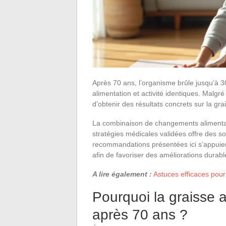
Après 70 ans, l’organisme brûle jusqu’à 
alimentation et activité identiques. Malgré
d’obtenir des résultats concrets sur la gr
La combinaison de changements alimentair
stratégies médicales validées offre des so
recommandations présentées ici s’appuient 
afin de favoriser des améliorations durabl
A lire également :
Astuces efficaces pour 
Pourquoi la graisse 
après 70 ans ?