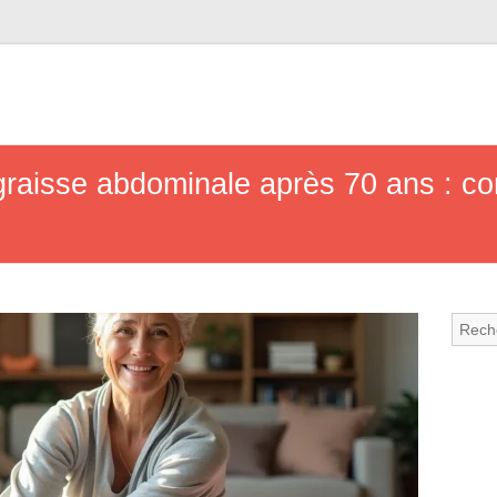
raisse abdominale après 70 ans : con