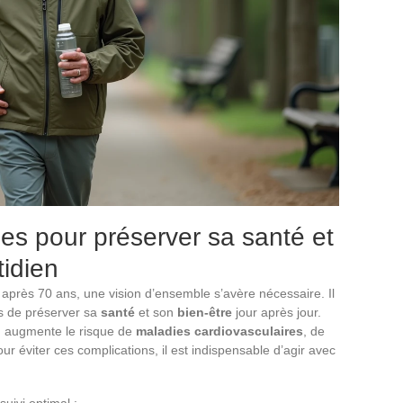
es pour préserver sa santé et
tidien
e après 70 ans, une vision d’ensemble s’avère nécessaire. Il
is de préserver sa
santé
et son
bien-être
jour après jour.
r, augmente le risque de
maladies cardiovasculaires
, de
our éviter ces complications, il est indispensable d’agir avec
ivi optimal :