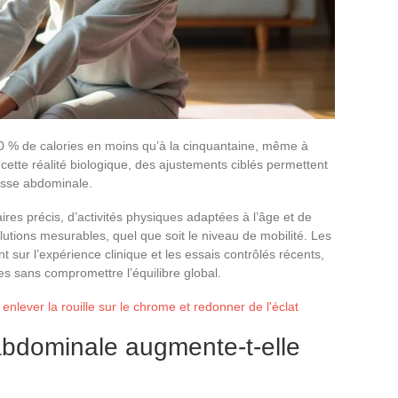
30 % de calories en moins qu’à la cinquantaine, même à
 cette réalité biologique, des ajustements ciblés permettent
aisse abdominale.
es précis, d’activités physiques adaptées à l’âge et de
lutions mesurables, quel que soit le niveau de mobilité. Les
sur l’expérience clinique et les essais contrôlés récents,
es sans compromettre l’équilibre global.
enlever la rouille sur le chrome et redonner de l'éclat
abdominale augmente-t-elle