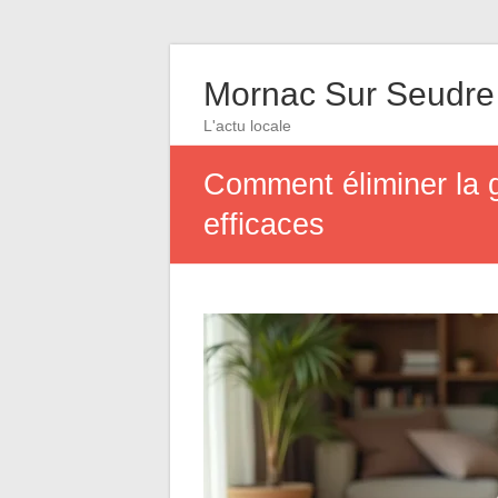
Mornac Sur Seudre
L'actu locale
Comment éliminer la g
efficaces