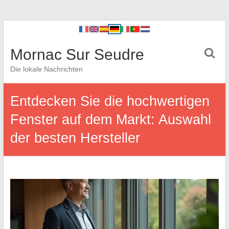
Mornac Sur Seudre
Die lokale Nachrichten
Entdecken Sie die hochwertigen
Fenster auf dem Markt: Auswahl
der besten Hersteller