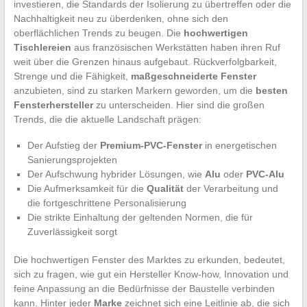
investieren, die Standards der Isolierung zu übertreffen oder die
Nachhaltigkeit neu zu überdenken, ohne sich den
oberflächlichen Trends zu beugen. Die
hochwertigen
Tischlereien
aus französischen Werkstätten haben ihren Ruf
weit über die Grenzen hinaus aufgebaut. Rückverfolgbarkeit,
Strenge und die Fähigkeit,
maßgeschneiderte Fenster
anzubieten, sind zu starken Markern geworden, um die
besten
Fensterhersteller
zu unterscheiden. Hier sind die großen
Trends, die die aktuelle Landschaft prägen:
Der Aufstieg der
Premium-PVC-Fenster
in energetischen
Sanierungsprojekten
Der Aufschwung hybrider Lösungen, wie
Alu
oder
PVC-Alu
Die Aufmerksamkeit für die
Qualität
der Verarbeitung und
die fortgeschrittene Personalisierung
Die strikte Einhaltung der geltenden Normen, die für
Zuverlässigkeit sorgt
Die hochwertigen Fenster des Marktes zu erkunden, bedeutet,
sich zu fragen, wie gut ein Hersteller Know-how, Innovation und
feine Anpassung an die Bedürfnisse der Baustelle verbinden
kann. Hinter jeder
Marke
zeichnet sich eine Leitlinie ab, die sich