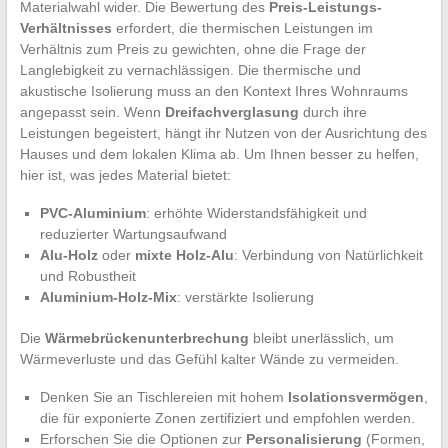
Materialwahl wider. Die Bewertung des
Preis-Leistungs-
Verhältnisses
erfordert, die thermischen Leistungen im
Verhältnis zum Preis zu gewichten, ohne die Frage der
Langlebigkeit zu vernachlässigen. Die thermische und
akustische Isolierung muss an den Kontext Ihres Wohnraums
angepasst sein. Wenn
Dreifachverglasung
durch ihre
Leistungen begeistert, hängt ihr Nutzen von der Ausrichtung des
Hauses und dem lokalen Klima ab. Um Ihnen besser zu helfen,
hier ist, was jedes Material bietet:
PVC-Aluminium
: erhöhte Widerstandsfähigkeit und
reduzierter Wartungsaufwand
Alu-Holz
oder
mixte Holz-Alu
: Verbindung von Natürlichkeit
und Robustheit
Aluminium-Holz-Mix
: verstärkte Isolierung
Die
Wärmebrückenunterbrechung
bleibt unerlässlich, um
Wärmeverluste und das Gefühl kalter Wände zu vermeiden.
Denken Sie an Tischlereien mit hohem
Isolationsvermögen
,
die für exponierte Zonen zertifiziert und empfohlen werden.
Erforschen Sie die Optionen zur
Personalisierung
(Formen,