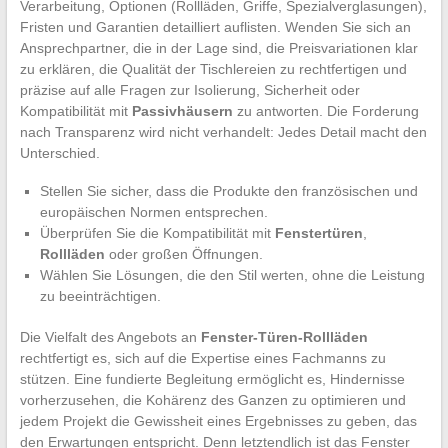
Verarbeitung, Optionen (Rollläden, Griffe, Spezialverglasungen),
Fristen und Garantien detailliert auflisten. Wenden Sie sich an
Ansprechpartner, die in der Lage sind, die Preisvariationen klar
zu erklären, die Qualität der Tischlereien zu rechtfertigen und
präzise auf alle Fragen zur Isolierung, Sicherheit oder
Kompatibilität mit
Passivhäusern
zu antworten. Die Forderung
nach Transparenz wird nicht verhandelt: Jedes Detail macht den
Unterschied.
Stellen Sie sicher, dass die Produkte den französischen und
europäischen Normen entsprechen.
Überprüfen Sie die Kompatibilität mit
Fenstertüren
,
Rollläden
oder großen Öffnungen.
Wählen Sie Lösungen, die den Stil werten, ohne die Leistung
zu beeinträchtigen.
Die Vielfalt des Angebots an
Fenster-Türen-Rollläden
rechtfertigt es, sich auf die Expertise eines Fachmanns zu
stützen. Eine fundierte Begleitung ermöglicht es, Hindernisse
vorherzusehen, die Kohärenz des Ganzen zu optimieren und
jedem Projekt die Gewissheit eines Ergebnisses zu geben, das
den Erwartungen entspricht. Denn letztendlich ist das Fenster