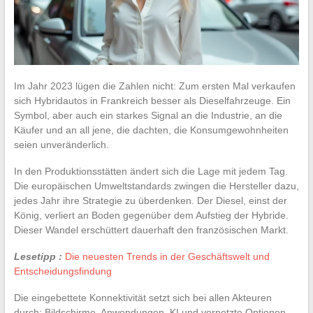
Im Jahr 2023 lügen die Zahlen nicht: Zum ersten Mal verkaufen
sich Hybridautos in Frankreich besser als Dieselfahrzeuge. Ein
Symbol, aber auch ein starkes Signal an die Industrie, an die
Käufer und an all jene, die dachten, die Konsumgewohnheiten
seien unveränderlich.
In den Produktionsstätten ändert sich die Lage mit jedem Tag.
Die europäischen Umweltstandards zwingen die Hersteller dazu,
jedes Jahr ihre Strategie zu überdenken. Der Diesel, einst der
König, verliert an Boden gegenüber dem Aufstieg der Hybride.
Dieser Wandel erschüttert dauerhaft den französischen Markt.
Lesetipp :
Die neuesten Trends in der Geschäftswelt und
Entscheidungsfindung
Die eingebettete Konnektivität setzt sich bei allen Akteuren
durch: Bildschirme, Anwendungen, KI und vernetzte Optionen