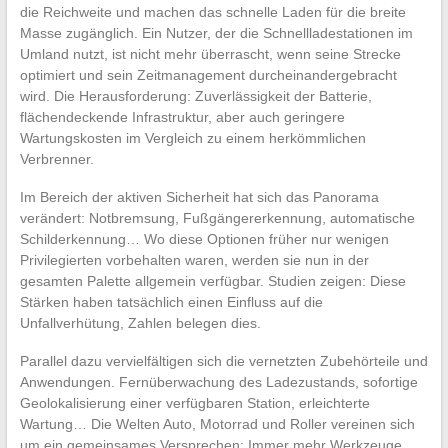
die Reichweite und machen das schnelle Laden für die breite
Masse zugänglich. Ein Nutzer, der die Schnellladestationen im
Umland nutzt, ist nicht mehr überrascht, wenn seine Strecke
optimiert und sein Zeitmanagement durcheinandergebracht
wird. Die Herausforderung: Zuverlässigkeit der Batterie,
flächendeckende Infrastruktur, aber auch geringere
Wartungskosten im Vergleich zu einem herkömmlichen
Verbrenner.
Im Bereich der aktiven Sicherheit hat sich das Panorama
verändert: Notbremsung, Fußgängererkennung, automatische
Schilderkennung… Wo diese Optionen früher nur wenigen
Privilegierten vorbehalten waren, werden sie nun in der
gesamten Palette allgemein verfügbar. Studien zeigen: Diese
Stärken haben tatsächlich einen Einfluss auf die
Unfallverhütung, Zahlen belegen dies.
Parallel dazu vervielfältigen sich die vernetzten Zubehörteile und
Anwendungen. Fernüberwachung des Ladezustands, sofortige
Geolokalisierung einer verfügbaren Station, erleichterte
Wartung… Die Welten Auto, Motorrad und Roller vereinen sich
um ein gemeinsames Versprechen: Immer mehr Werkzeuge,