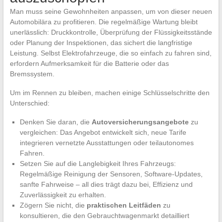
Man muss seine Gewohnheiten anpassen, um von dieser neuen
Automobilära zu profitieren. Die regelmäßige Wartung bleibt
unerlässlich: Druckkontrolle, Überprüfung der Flüssigkeitsstände
oder Planung der Inspektionen, das sichert die langfristige
Leistung. Selbst Elektrofahrzeuge, die so einfach zu fahren sind,
erfordern Aufmerksamkeit für die Batterie oder das
Bremssystem.
Um im Rennen zu bleiben, machen einige Schlüsselschritte den
Unterschied:
Denken Sie daran, die
Autoversicherungsangebote
zu
vergleichen: Das Angebot entwickelt sich, neue Tarife
integrieren vernetzte Ausstattungen oder teilautonomes
Fahren.
Setzen Sie auf die Langlebigkeit Ihres Fahrzeugs:
Regelmäßige Reinigung der Sensoren, Software-Updates,
sanfte Fahrweise – all dies trägt dazu bei, Effizienz und
Zuverlässigkeit zu erhalten.
Zögern Sie nicht, die
praktischen Leitfäden
zu
konsultieren, die den Gebrauchtwagenmarkt detailliert