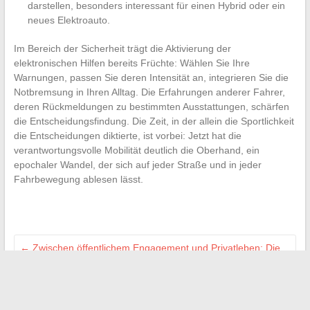
darstellen, besonders interessant für einen Hybrid oder ein
neues Elektroauto.
Im Bereich der Sicherheit trägt die Aktivierung der
elektronischen Hilfen bereits Früchte: Wählen Sie Ihre
Warnungen, passen Sie deren Intensität an, integrieren Sie die
Notbremsung in Ihren Alltag. Die Erfahrungen anderer Fahrer,
deren Rückmeldungen zu bestimmten Ausstattungen, schärfen
die Entscheidungsfindung. Die Zeit, in der allein die Sportlichkeit
die Entscheidungen diktierte, ist vorbei: Jetzt hat die
verantwortungsvolle Mobilität deutlich die Oberhand, ein
epochaler Wandel, der sich auf jeder Straße und in jeder
Fahrbewegung ablesen lässt.
←
Zwischen öffentlichem Engagement und Privatleben: Die
Hochzeit von Charlotte d’Ornellas und Geoffroy Lejeune
Entschlüsselung der Tattoos von Dan Reynolds:
Bedeutungen und Inspirationen des Sängers
→