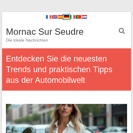
Mornac Sur Seudre
Die lokale Nachrichten
Entdecken Sie die neuesten
Trends und praktischen Tipps
aus der Automobilwelt