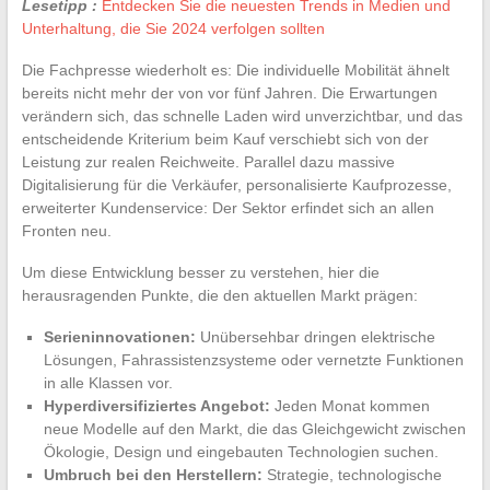
Lesetipp :
Entdecken Sie die neuesten Trends in Medien und
Unterhaltung, die Sie 2024 verfolgen sollten
Die Fachpresse wiederholt es: Die individuelle Mobilität ähnelt
bereits nicht mehr der von vor fünf Jahren. Die Erwartungen
verändern sich, das schnelle Laden wird unverzichtbar, und das
entscheidende Kriterium beim Kauf verschiebt sich von der
Leistung zur realen Reichweite. Parallel dazu massive
Digitalisierung für die Verkäufer, personalisierte Kaufprozesse,
erweiterter Kundenservice: Der Sektor erfindet sich an allen
Fronten neu.
Um diese Entwicklung besser zu verstehen, hier die
herausragenden Punkte, die den aktuellen Markt prägen:
Serieninnovationen:
Unübersehbar dringen elektrische
Lösungen, Fahrassistenzsysteme oder vernetzte Funktionen
in alle Klassen vor.
Hyperdiversifiziertes Angebot:
Jeden Monat kommen
neue Modelle auf den Markt, die das Gleichgewicht zwischen
Ökologie, Design und eingebauten Technologien suchen.
Umbruch bei den Herstellern:
Strategie, technologische