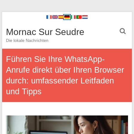
Mornac Sur Seudre
Die lokale Nachrichten
Führen Sie Ihre WhatsApp-
Anrufe direkt über Ihren Browser
durch: umfassender Leitfaden
und Tipps