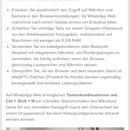
Erlauben Sie ausdrücklich den Zugriff auf Mikrofon und
Kamera in den Browsereinstellungen, da WhatsApp Web
manchmal nach einem Update erneut um Erlaubnis bittet
Schließen Sie unnötige Tabs vor einem Gruppen-Videoanruf,
um den Arbeitsspeicher freizugeben, insbesondere auf
Maschinen mit weniger als 8 GB RAM
Verwenden Sie ein kabelgebundenes oder Bluetooth-
Headset mit integriertem Mikrofon, um Rückkopplungen zu
vermeiden, die häufig auftreten, wenn der Browser
gleichzeitig Lautsprecher und Mikrofon steuert
Überprüfen Sie, ob der Browser auf dem neuesten Stand ist:
WebRTC-Patches (Protokoll für Anrufe) werden regelmäßig
bereitgestellt und beheben Latenzprobleme
Auf WhatsApp Web ermöglichen
Tastenkombinationen wie
Ctrl + Shift + M
ein schnelles Stummschalten des Mikrofons.
Diese Art von schnellem Handgriff macht den Unterschied bei
einem Gruppenanruf, bei dem Hintergrundgeräusche störend
werden können.