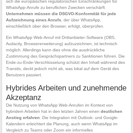
sich die europäischen regulatorischen Einschränkungen für
WhatsApp-Anrufe zu beruflichen Zwecken verschärft.
Unternehmen müssen die DSGVO-Konformität für jede
Aufzeichnung eines Anrufs
, der über WhatsApp,
einschließlich über den Browser, erfolgt, überprüfen.
Ein WhatsApp Web-Anruf mit Drittanbieter-Software (OBS,
Audacity, Browsererweiterung) aufzuzeichnen, ist technisch
möglich. Allerdings kann dies ohne die ausdrückliche
Zustimmung des Gesprächspartners zu Sanktionen führen. Die
Ende-zu-Ende-Verschlüsselung schützt den Inhalt während des
Transits, deckt jedoch nicht ab, was lokal auf dem Gerät des
Benutzers passiert.
Hybrides Arbeiten und zunehmende
Akzeptanz
Die Nutzung von WhatsApp Web-Anrufen im Kontext von
hybridem Arbeiten hat in den letzten Jahren einen
deutlichen
Anstieg erfahren
. Die Integration mit Outlook- und Google-
Kalendern erleichtert die Planung, auch wenn WhatsApp im
Vergleich zu Teams oder Zoom ein informelles