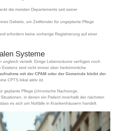
deckt die meisten Departements seit seiner
ines Gebiets, um Zeitfenster für ungeplante Pflege
nd erfordern keine vorherige Registrierung auf einer
rialen Systeme
 ungleich verteilt. Einige Lebensräume verfügen noch
re Existenz sind nicht immer über herkömmliche
aufnahme mit der CPAM oder der Gemeinde bleibt der
ine CPTS lokal aktiv ist.
ür geplante Pflege (chronische Nachsorge,
 Situationen, in denen ein Patient innerhalb der nächsten
 dass es sich um Notfälle in Krankenhäusern handelt.