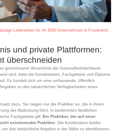
lässige Lieferanten für Ihr B2B-Unternehmen in Frankreich
is und private Plattformen:
cht überschneiden
das gemeinsame Verzeichnis der Gesundheitsfachleute
st wird, listet die Kontaktdaten, Fachgebiete und Diplome
uf. Es handelt sich um eine umfassende, öffentlich
Angaben zu den tatsächlichen Verfügbarkeiten eines
satz dazu. Sie zeigen nur die Praktiker an, die in ihrem
zerrung der Abdeckung führt. In bestimmten ländlichen
sche Fachgebiete gilt:
Ein Praktiker, der auf einer
nicht existierender Praktiker
. Die Kombination beider
, um das tatsächliche Angebot in der Nähe zu identifizieren.