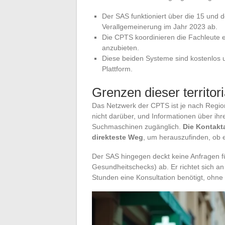
Der SAS funktioniert über die 15 und 
Verallgemeinerung im Jahr 2023 ab.
Die CPTS koordinieren die Fachleute e
anzubieten.
Diese beiden Systeme sind kostenlos u
Plattform.
Grenzen dieser territo
Das Netzwerk der CPTS ist je nach Region
nicht darüber, und Informationen über ih
Suchmaschinen zugänglich.
Die Kontakt
direkteste Weg
, um herauszufinden, ob e
Der SAS hingegen deckt keine Anfragen f
Gesundheitschecks) ab. Er richtet sich an
Stunden eine Konsultation benötigt, ohne