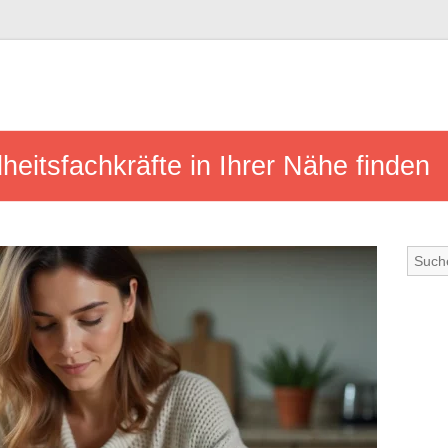
heitsfachkräfte in Ihrer Nähe finden