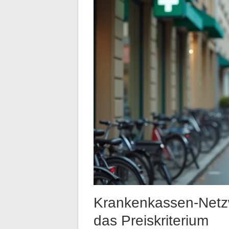
Krankenkassen-Netz
das Preiskriterium