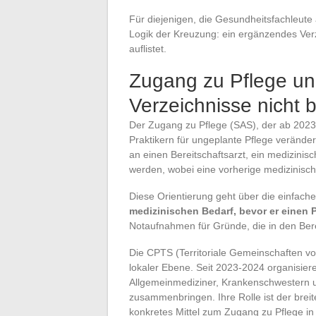
Für diejenigen, die Gesundheitsfachleute 
Logik der Kreuzung: ein ergänzendes Verz
auflistet.
Zugang zu Pflege und
Verzeichnisse nicht b
Der Zugang zu Pflege (SAS), der ab 2023
Praktikern für ungeplante Pflege verände
an einen Bereitschaftsarzt, ein medizinis
werden, wobei eine vorherige medizinisch
Diese Orientierung geht über die einfach
medizinischen Bedarf, bevor er einen P
Notaufnahmen für Gründe, die in den Berei
Die CPTS (Territoriale Gemeinschaften v
lokaler Ebene. Seit 2023-2024 organisie
Allgemeinmediziner, Krankenschwestern
zusammenbringen. Ihre Rolle ist der breit
konkretes Mittel zum Zugang zu Pflege in