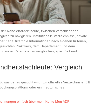
 der Nähe erfordert heute, zwischen verschiedenen
iken zu navigieren. Institutionelle Verzeichnisse, private
der Kanal filtert die Informationen nach eigenen Kriterien,
s gesuchten Praktikers, dem Departement und dem
konkreter Parameter zu vergleichen, spart Zeit und
dheitsfachleute: Vergleich
was genau gesucht wird. Ein offizielles Verzeichnis erfüllt
inbuchungsplattform oder ein medizinisches
rechnungen einfach über mein Konto Mon ADP