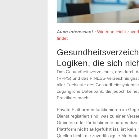
Auch interessant :
Wie man leicht zuver
findet
Gesundheitsverzeichn
Logiken, die sich ni
Das Gesundheitsverzeichnis, das durch 
(RPPS) und das FINESS-Verzeichnis gespei
aller Fachleute des Gesundheitssystems a
zugängliche Datenbank, die jedoch keine 
Praktikers macht.
Private Plattformen funktionieren im Gegen
Dienst registriert sind, was zu einer Ver
Gebieten oder für bestimmte paramedizini
Plattform nicht aufgeführt ist, ist kein 
Quellen bleibt die zuverlässigste Methode