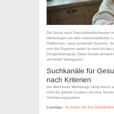
Die Suche nach Gesundheitsfachleuten in
Werkzeugen mit sehr unterschiedlichen Log
Plattformen, neue territoriale Systeme: Je
und das Ergebnis variiert je nach Art de
Dringlichkeitsgrad. Diese Kanäle anhand 
vermeidet Sackgassen.
Suchkanäle für Gesun
nach Kriterien
Die Wahl eines Werkzeugs hängt davon ab, 
nicht die gleiche Funktion wie eine Term
Orientierungssystem.
Lesetipp :
So finden Sie Ihre Gehaltsab