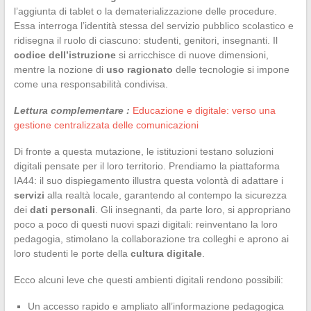
l’aggiunta di tablet o la dematerializzazione delle procedure.
Essa interroga l’identità stessa del servizio pubblico scolastico e
ridisegna il ruolo di ciascuno: studenti, genitori, insegnanti. Il
codice dell’istruzione
si arricchisce di nuove dimensioni,
mentre la nozione di
uso ragionato
delle tecnologie si impone
come una responsabilità condivisa.
Lettura complementare :
Educazione e digitale: verso una
gestione centralizzata delle comunicazioni
Di fronte a questa mutazione, le istituzioni testano soluzioni
digitali pensate per il loro territorio. Prendiamo la piattaforma
IA44: il suo dispiegamento illustra questa volontà di adattare i
servizi
alla realtà locale, garantendo al contempo la sicurezza
dei
dati personali
. Gli insegnanti, da parte loro, si appropriano
poco a poco di questi nuovi spazi digitali: reinventano la loro
pedagogia, stimolano la collaborazione tra colleghi e aprono ai
loro studenti le porte della
cultura digitale
.
Ecco alcuni leve che questi ambienti digitali rendono possibili:
Un accesso rapido e ampliato all’informazione pedagogica