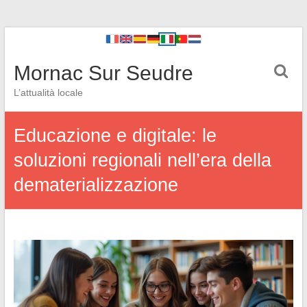
Mornac Sur Seudre
L’attualità locale
Educazione e digitale: le
soluzioni regionali nell’era della
dematerializzazione