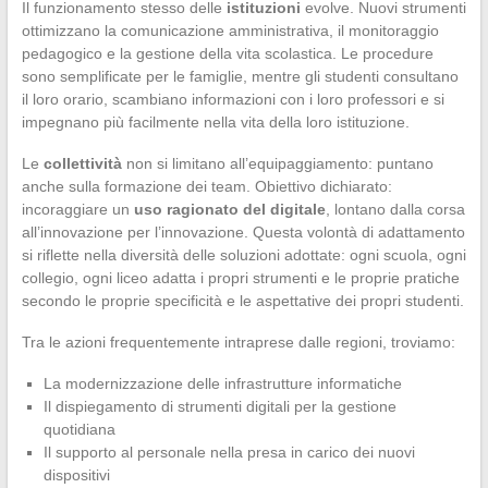
Il funzionamento stesso delle
istituzioni
evolve. Nuovi strumenti
ottimizzano la comunicazione amministrativa, il monitoraggio
pedagogico e la gestione della vita scolastica. Le procedure
sono semplificate per le famiglie, mentre gli studenti consultano
il loro orario, scambiano informazioni con i loro professori e si
impegnano più facilmente nella vita della loro istituzione.
Le
collettività
non si limitano all’equipaggiamento: puntano
anche sulla formazione dei team. Obiettivo dichiarato:
incoraggiare un
uso ragionato del digitale
, lontano dalla corsa
all’innovazione per l’innovazione. Questa volontà di adattamento
si riflette nella diversità delle soluzioni adottate: ogni scuola, ogni
collegio, ogni liceo adatta i propri strumenti e le proprie pratiche
secondo le proprie specificità e le aspettative dei propri studenti.
Tra le azioni frequentemente intraprese dalle regioni, troviamo:
La modernizzazione delle infrastrutture informatiche
Il dispiegamento di strumenti digitali per la gestione
quotidiana
Il supporto al personale nella presa in carico dei nuovi
dispositivi