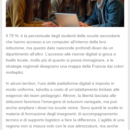
Il 79 %: è la percentuale degli studenti delle scuole secondarie
che hanno accesso a un computer all’interno della loro
istituzione, ma questo dato nasconde profondi divari da un
dipartimento all’altro. L’accesso alle risorse digitali si gioca a
livello locale, molto più di quanto si possa immaginare, e le
strategie regionali disegnano una mappa della Francia dai colori
molteplici.
In alcuni territori, l’uso delle piattaforme digitali è imposto in
modo uniforme, talvolta a costo di un’adattamento limitato alle
esigenze dei team pedagogici. Altrove, la libertà lasciata alle
istituzioni favorisce l’emergere di soluzioni variegate, ma può
anche ampliare i divari tra scuole vicine. Sono quindi le scelte in
materia di formazione degli insegnanti, di accompagnamento
tecnico e di supporto logistico a fare la differenza. L’agilità di una
regione non si misura solo con le sue attrezzature, ma anche