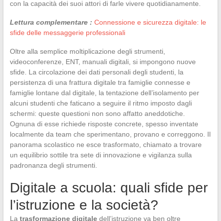
con la capacità dei suoi attori di farle vivere quotidianamente.
Lettura complementare :
Connessione e sicurezza digitale: le
sfide delle messaggerie professionali
Oltre alla semplice moltiplicazione degli strumenti,
videoconferenze, ENT, manuali digitali, si impongono nuove
sfide. La circolazione dei dati personali degli studenti, la
persistenza di una frattura digitale tra famiglie connesse e
famiglie lontane dal digitale, la tentazione dell’isolamento per
alcuni studenti che faticano a seguire il ritmo imposto dagli
schermi: queste questioni non sono affatto aneddotiche.
Ognuna di esse richiede risposte concrete, spesso inventate
localmente da team che sperimentano, provano e correggono. Il
panorama scolastico ne esce trasformato, chiamato a trovare
un equilibrio sottile tra sete di innovazione e vigilanza sulla
padronanza degli strumenti.
Digitale a scuola: quali sfide per
l’istruzione e la società?
La
trasformazione digitale
dell’istruzione va ben oltre