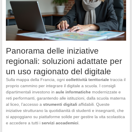
Panorama delle iniziative
regionali: soluzioni adattate per
un uso ragionato del digitale
Sulla mappa della Francia, ogni
collettività territoriale
traccia il
proprio cammino per integrare il digitale a scuola. I consigli
dipartimentali investono in
aule informatiche
modernizzate e
reti performanti, garantendo alle istituzioni, dalla scuola materna
al liceo, l’accesso a
strumenti digitali
affidabili. Queste
iniziative strutturano la quotidianità di studenti e insegnanti, che
si appoggiano su piattaforme solide per gestire la vita scolastica
e accedere a tutti i
servizi accademici
.