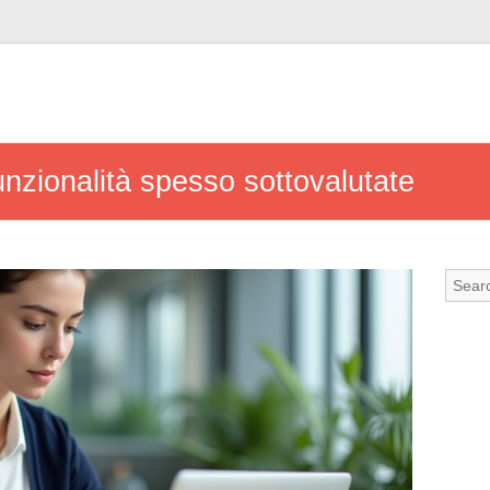
nzionalità spesso sottovalutate