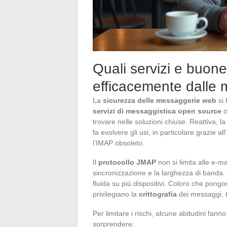
Quali servizi e buone
efficacemente dalle
La
sicurezza delle messaggerie web
si 
servizi di messaggistica open source
o
trovare nelle soluzioni chiuse. Reattiva, 
fa evolvere gli usi, in particolare grazie all
l’IMAP obsoleto.
Il
protocollo JMAP
non si limita alle e-m
sincronizzazione e la larghezza di banda
fluida su più dispositivi. Coloro che pongo
privilegiano la
crittografia
dei messaggi, 
Per limitare i rischi, alcune abitudini fanno
sorprendere: