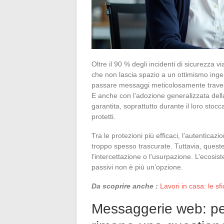
Oltre il 90 % degli incidenti di sicurezza 
che non lascia spazio a un ottimismo ingenuo
passare messaggi meticolosamente travesti
E anche con l’adozione generalizzata della
garantita, soprattutto durante il loro stoc
protetti.
Tra le protezioni più efficaci, l’autenticaz
troppo spesso trascurate. Tuttavia, quest
l’intercettazione o l’usurpazione. L’ecos
passivi non è più un’opzione.
Da scoprire anche :
Lavori in casa: le s
Messaggerie web: per