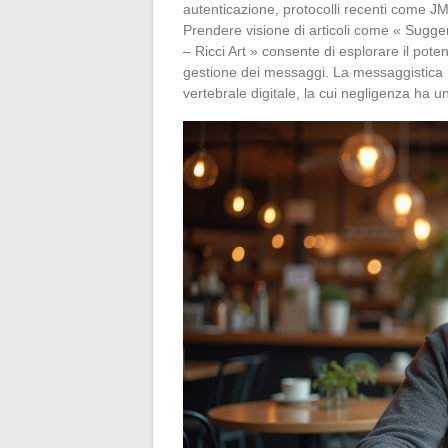
autenticazione, protocolli recenti come JMAP,
Prendere visione di articoli come « Sugg
– Ricci Art » consente di esplorare il pote
gestione dei messaggi. La messaggistica n
vertebrale digitale, la cui negligenza ha u