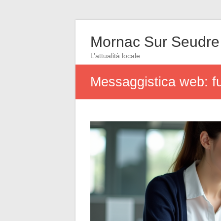
Mornac Sur Seudre
L’attualità locale
Messaggistica web: fu