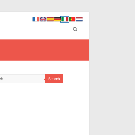
Search