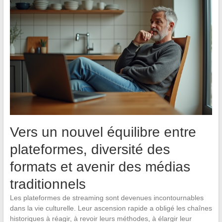
Vers un nouvel équilibre entre
plateformes, diversité des
formats et avenir des médias
traditionnels
Les plateformes de streaming sont devenues incontournables
dans la vie culturelle. Leur ascension rapide a obligé les chaînes
historiques à réagir, à revoir leurs méthodes, à élargir leur