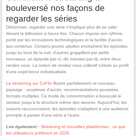
bouleversé nos façons de
regarder les séries
Désormais, regarder une série n’implique plus de se caler
devant la télévision à heure fixe. Chacun impose son rythme,
porté par les innovations technologiques et la facilité d’accès
aux contenus. Certains jeunes adultes enchaînent les épisodes
jusqu’au bout de la nuit, d’autres grappillent par petits
morceaux, un épisode par-ci, dix minutes par-là, entre deux
rendez-vous. La notion de rendez-vous collectif s’étiole au profit
d’une expérience individualisée.
Le
streaming sur CoFlix
illustre parfaitement ce nouveau
paysage : souplesse d’accès, recommandations poussées,
formats multiples. Ce mode de consommation a bousculé le
secteur jusqu’à la structure même des œuvres. Aujourd’hui, les
saisons raccourcissent, les épisodes s’adaptent à une audience
prompte à passer d’une série à l’autre.
Lire également :
Streaming et nouvelles plateformes : ce que
les utilisateurs préfèrent en 2025