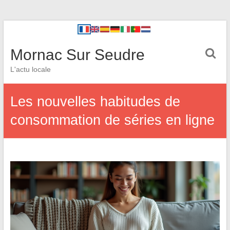
Mornac Sur Seudre
L'actu locale
Les nouvelles habitudes de
consommation de séries en ligne