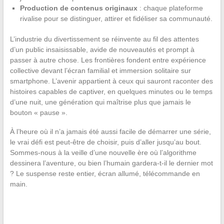
Production de contenus originaux
: chaque plateforme
rivalise pour se distinguer, attirer et fidéliser sa communauté.
L’industrie du divertissement se réinvente au fil des attentes
d’un public insaisissable, avide de nouveautés et prompt à
passer à autre chose. Les frontières fondent entre expérience
collective devant l’écran familial et immersion solitaire sur
smartphone. L’avenir appartient à ceux qui sauront raconter des
histoires capables de captiver, en quelques minutes ou le temps
d’une nuit, une génération qui maîtrise plus que jamais le
bouton « pause ».
À l’heure où il n’a jamais été aussi facile de démarrer une série,
le vrai défi est peut-être de choisir, puis d’aller jusqu’au bout.
Sommes-nous à la veille d’une nouvelle ère où l’algorithme
dessinera l’aventure, ou bien l’humain gardera-t-il le dernier mot
? Le suspense reste entier, écran allumé, télécommande en
main.