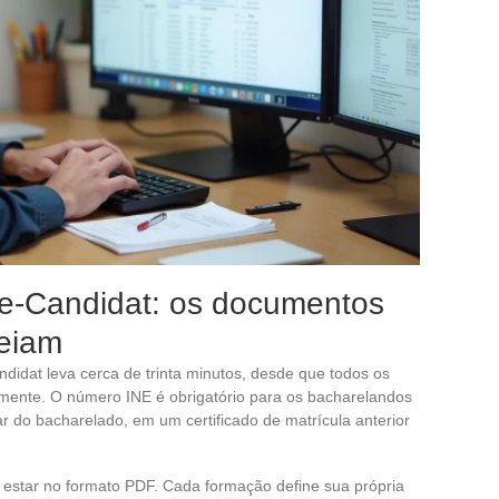
 e-Candidat: os documentos
ueiam
didat leva cerca de trinta minutos, desde que todos os
mente. O número INE é obrigatório para os bacharelandos
ar do bacharelado, em um certificado de matrícula anterior
star no formato PDF. Cada formação define sua própria