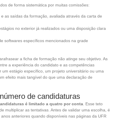
ados de forma sistemática por muitas comissões:
 e as saídas da formação, avaliada através da carta de
stágios no exterior já realizados ou uma disposição clara
 de softwares específicos mencionados na grade
rafrasear a ficha de formação não atinge seu objetivo. As
tre a experiência do candidato e as competências
 um estágio específico, um projeto universitário ou uma
 um efeito mais tangível do que uma declaração de
 número de candidaturas
andidaturas é limitado a quatro por conta
. Esse teto
e multiplicar as tentativas. Antes de validar uma escolha, é
s anos anteriores quando disponíveis nas páginas da UFR