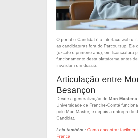
O portal e-Candidat é a interface web ut
as candidaturas fora do Parcoursup. Ele d
(exceto o primeiro ano), em licenciatura
funcionamento desta plataforma antes de 
invalidam um dossiê.
Articulação entre Mo
Besançon
Desde a generalização de
Mon Master a 
Universidade de Franche-Comté funciona
pelo Mon Master, e depois a entrega de 
Candidat.
Leia também :
Como encontrar facilment
França