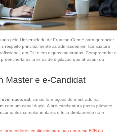
ilizada pela Universidade de Franche-Comté para gerenciar
iz respeito principalmente às admissões em licenciatura
 profissional, em DU e em alguns mestrados. Compreender o
preenchê-la evita erros de digitação que atrasam ou
n Master e e-Candidat
nível nacional
, várias formações de mestrado na
m com um canal duplo. A pré-candidatura passa primeiro
documentos complementares é feita diretamente no e-
e fornecedores confiáveis para sua empresa B2B na