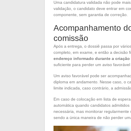
Uma candidatura validada não pode mais s
validação, o candidato deve entrar em co
componente, sem garantia de correção.
Acompanhamento do 
comissão
Após a entrega, o dossiê passa por vários 
completo, em exame, e então a decisão f
endereço informado durante a criação 
suficiente para perder um aviso favoráv
Um aviso favorável pode ser acompanhad
diploma em andamento. Nesse caso, o can
limite indicada, caso contrário, a admissã
Em caso de colocação em lista de esper
automática quando candidatos admitidos
necessária, mas monitorar regularmente 
sendo a única maneira de não perder um