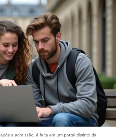
 após a admissão, é feita em um portal distinto da