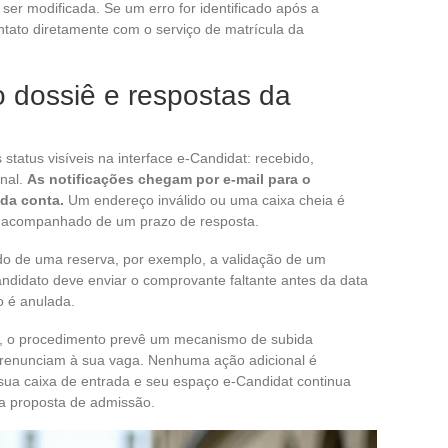
er modificada. Se um erro for identificado após a
ntato diretamente com o serviço de matrícula da
dossiê e respostas da
status visíveis na interface e-Candidat: recebido,
inal.
As notificações chegam por e-mail para o
da conta.
Um endereço inválido ou uma caixa cheia é
el acompanhado de um prazo de resposta.
o de uma reserva, por exemplo, a validação de um
didato deve enviar o comprovante faltante antes da data
o é anulada.
a, o procedimento prevê um mecanismo de subida
 renunciam à sua vaga. Nenhuma ação adicional é
sua caixa de entrada e seu espaço e-Candidat continua
a proposta de admissão.