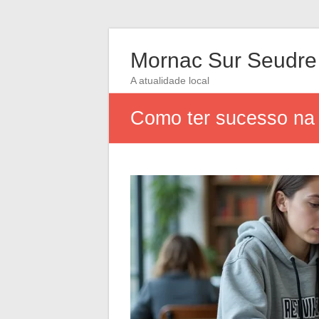
Mornac Sur Seudre
A atualidade local
Como ter sucesso na 