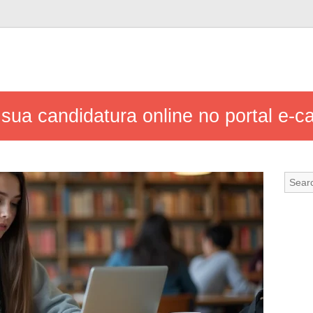
sua candidatura online no portal e-