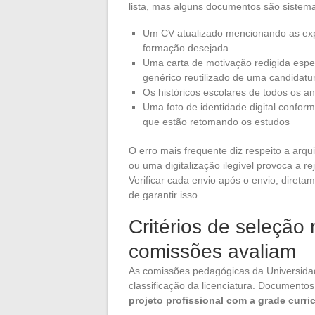
lista, mas alguns documentos são sistema
Um CV atualizado mencionando as expe
formação desejada
Uma carta de motivação redigida espe
genérico reutilizado de uma candidatu
Os históricos escolares de todos os a
Uma foto de identidade digital confor
que estão retomando os estudos
O erro mais frequente diz respeito a a
ou uma digitalização ilegível provoca a r
Verificar cada envio após o envio, diret
de garantir isso.
Critérios de seleção
comissões avaliam
As comissões pedagógicas da Universida
classificação da licenciatura. Document
projeto profissional com a grade curric