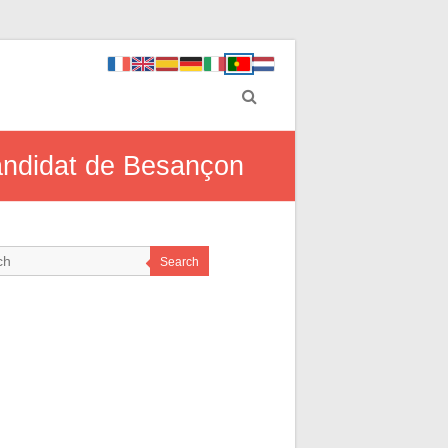
candidat de Besançon
Search