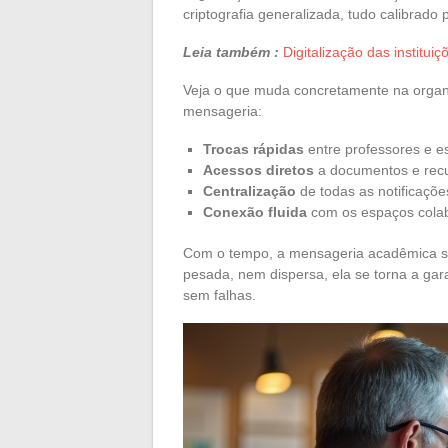
criptografia generalizada, tudo calibrado 
Leia também :
Digitalização das institui
Veja o que muda concretamente na organ
mensageria:
Trocas rápidas
entre professores e 
Acessos diretos
a documentos e rec
Centralização
de todas as notificaçõe
Conexão fluida
com os espaços colabo
Com o tempo, a mensageria acadêmica s
pesada, nem dispersa, ela se torna a ga
sem falhas.