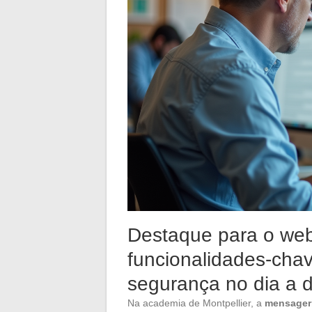
Destaque para o webm
funcionalidades-chav
segurança no dia a d
Na academia de Montpellier, a
mensageri