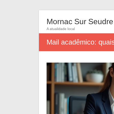
Mornac Sur Seudre
A atualidade local
Mail acadêmico: quai