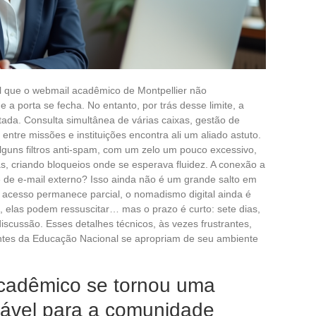
tal que o webmail acadêmico de Montpellier não
 a porta se fecha. No entanto, por trás desse limite, a
ada. Consulta simultânea de várias caixas, gestão de
a entre missões e instituições encontra ali um aliado astuto.
lguns filtros anti-spam, com um zelo um pouco excessivo,
as, criando bloqueios onde se esperava fluidez. A conexão a
 de e-mail externo? Isso ainda não é um grande salto em
 acesso permanece parcial, o nomadismo digital ainda é
 elas podem ressuscitar… mas o prazo é curto: sete dias,
scussão. Esses detalhes técnicos, às vezes frustrantes,
tes da Educação Nacional se apropriam de seu ambiente
cadêmico se tornou uma
sável para a comunidade