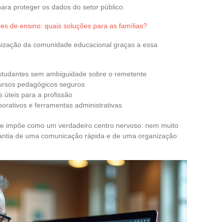
para proteger os dados do setor público.
ções de ensino: quais soluções para as famílias?
ização da comunidade educacional graças a essa
estudantes sem ambiguidade sobre o remetente
ursos pedagógicos seguros
s úteis para a profissão
rativos e ferramentas administrativas
e impõe como um verdadeiro centro nervoso: nem muito
rantia de uma comunicação rápida e de uma organização