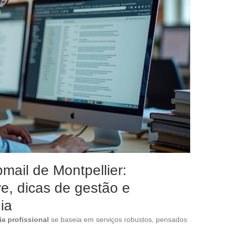
ail de Montpellier:
e, dicas de gestão e
ia
a profissional
se baseia em serviços robustos, pensados