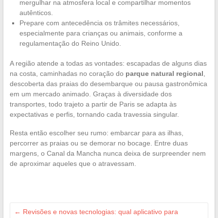
mergulhar na atmosfera local e compartilhar momentos
autênticos.
Prepare com antecedência os trâmites necessários,
especialmente para crianças ou animais, conforme a
regulamentação do Reino Unido.
A região atende a todas as vontades: escapadas de alguns dias
na costa, caminhadas no coração do
parque natural regional
,
descoberta das praias do desembarque ou pausa gastronômica
em um mercado animado. Graças à diversidade dos
transportes, todo trajeto a partir de Paris se adapta às
expectativas e perfis, tornando cada travessia singular.
Resta então escolher seu rumo: embarcar para as ilhas,
percorrer as praias ou se demorar no bocage. Entre duas
margens, o Canal da Mancha nunca deixa de surpreender nem
de aproximar aqueles que o atravessam.
←
Revisões e novas tecnologias: qual aplicativo para