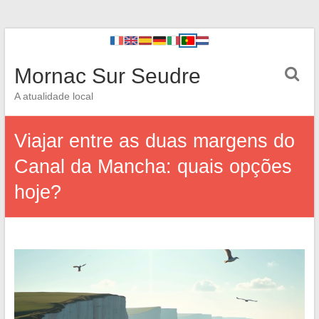
Mornac Sur Seudre
A atualidade local
Viajar entre as duas margens do
Canal da Mancha: quais opções
hoje?