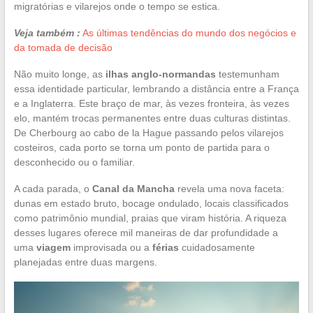
migratórias e vilarejos onde o tempo se estica.
Veja também :
As últimas tendências do mundo dos negócios e
da tomada de decisão
Não muito longe, as
ilhas anglo-normandas
testemunham
essa identidade particular, lembrando a distância entre a França
e a Inglaterra. Este braço de mar, às vezes fronteira, às vezes
elo, mantém trocas permanentes entre duas culturas distintas.
De Cherbourg ao cabo de la Hague passando pelos vilarejos
costeiros, cada porto se torna um ponto de partida para o
desconhecido ou o familiar.
A cada parada, o
Canal da Mancha
revela uma nova faceta:
dunas em estado bruto, bocage ondulado, locais classificados
como patrimônio mundial, praias que viram história. A riqueza
desses lugares oferece mil maneiras de dar profundidade a
uma
viagem
improvisada ou a
férias
cuidadosamente
planejadas entre duas margens.