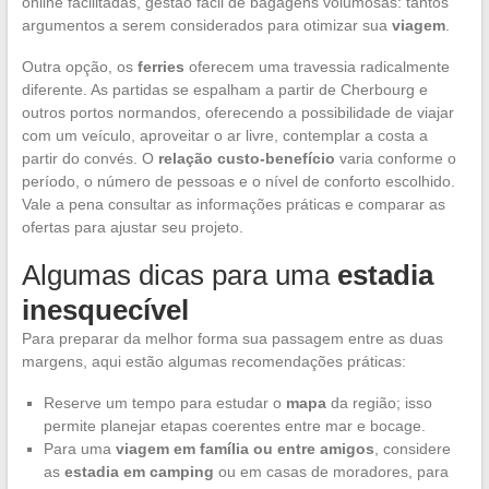
online facilitadas, gestão fácil de bagagens volumosas: tantos
argumentos a serem considerados para otimizar sua
viagem
.
Outra opção, os
ferries
oferecem uma travessia radicalmente
diferente. As partidas se espalham a partir de Cherbourg e
outros portos normandos, oferecendo a possibilidade de viajar
com um veículo, aproveitar o ar livre, contemplar a costa a
partir do convés. O
relação custo-benefício
varia conforme o
período, o número de pessoas e o nível de conforto escolhido.
Vale a pena consultar as informações práticas e comparar as
ofertas para ajustar seu projeto.
Algumas dicas para uma
estadia
inesquecível
Para preparar da melhor forma sua passagem entre as duas
margens, aqui estão algumas recomendações práticas:
Reserve um tempo para estudar o
mapa
da região; isso
permite planejar etapas coerentes entre mar e bocage.
Para uma
viagem em família ou entre amigos
, considere
as
estadia em camping
ou em casas de moradores, para