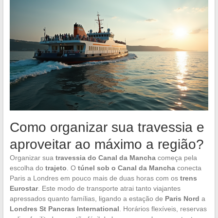
Como organizar sua travessia e
aproveitar ao máximo a região?
Organizar sua
travessia do Canal da Mancha
começa pela
escolha do
trajeto
. O
túnel sob o Canal da Mancha
conecta
Paris a Londres em pouco mais de duas horas com os
trens
Eurostar
. Este modo de transporte atrai tanto viajantes
apressados quanto famílias, ligando a estação de
Paris Nord
a
Londres St Pancras International
. Horários flexíveis, reservas