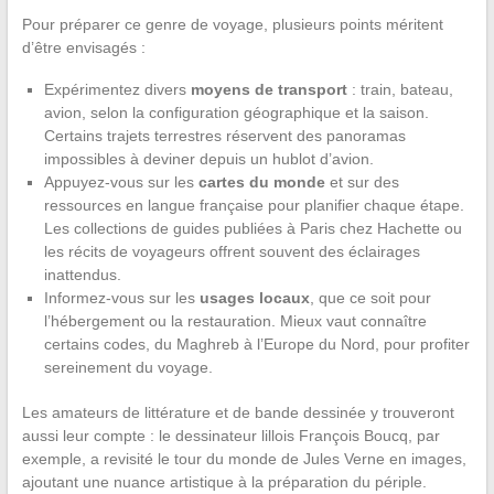
Pour préparer ce genre de voyage, plusieurs points méritent
d’être envisagés :
Expérimentez divers
moyens de transport
: train, bateau,
avion, selon la configuration géographique et la saison.
Certains trajets terrestres réservent des panoramas
impossibles à deviner depuis un hublot d’avion.
Appuyez-vous sur les
cartes du monde
et sur des
ressources en langue française pour planifier chaque étape.
Les collections de guides publiées à Paris chez Hachette ou
les récits de voyageurs offrent souvent des éclairages
inattendus.
Informez-vous sur les
usages locaux
, que ce soit pour
l’hébergement ou la restauration. Mieux vaut connaître
certains codes, du Maghreb à l’Europe du Nord, pour profiter
sereinement du voyage.
Les amateurs de littérature et de bande dessinée y trouveront
aussi leur compte : le dessinateur lillois François Boucq, par
exemple, a revisité le tour du monde de Jules Verne en images,
ajoutant une nuance artistique à la préparation du périple.