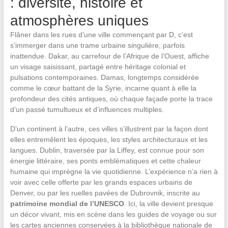
: diversité, histoire et
atmosphères uniques
Flâner dans les rues d’une ville commençant par D, c’est
s’immerger dans une trame urbaine singulière, parfois
inattendue. Dakar, au carrefour de l’Afrique de l’Ouest, affiche
un visage saisissant, partagé entre héritage colonial et
pulsations contemporaines. Damas, longtemps considérée
comme le cœur battant de la Syrie, incarne quant à elle la
profondeur des cités antiques, où chaque façade porte la trace
d’un passé tumultueux et d’influences multiples.
D’un continent à l’autre, ces villes s’illustrent par la façon dont
elles entremêlent les époques, les styles architecturaux et les
langues. Dublin, traversée par la Liffey, est connue pour son
énergie littéraire, ses ponts emblématiques et cette chaleur
humaine qui imprègne la vie quotidienne. L’expérience n’a rien à
voir avec celle offerte par les grands espaces urbains de
Denver, ou par les ruelles pavées de Dubrovnik, inscrite au
patrimoine mondial de l’UNESCO
. Ici, la ville devient presque
un décor vivant, mis en scène dans les guides de voyage ou sur
les cartes anciennes conservées à la bibliothèque nationale de