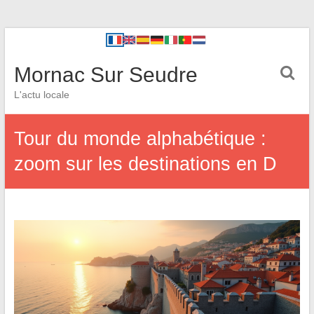
Mornac Sur Seudre
L'actu locale
Tour du monde alphabétique :
zoom sur les destinations en D