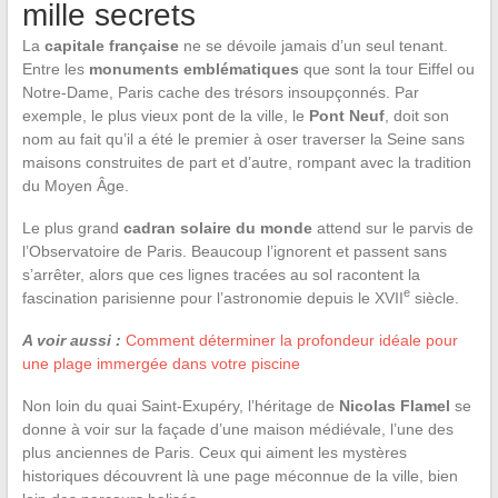
mille secrets
La
capitale française
ne se dévoile jamais d’un seul tenant.
Entre les
monuments emblématiques
que sont la tour Eiffel ou
Notre-Dame, Paris cache des trésors insoupçonnés. Par
exemple, le plus vieux pont de la ville, le
Pont Neuf
, doit son
nom au fait qu’il a été le premier à oser traverser la Seine sans
maisons construites de part et d’autre, rompant avec la tradition
du Moyen Âge.
Le plus grand
cadran solaire du monde
attend sur le parvis de
l’Observatoire de Paris. Beaucoup l’ignorent et passent sans
s’arrêter, alors que ces lignes tracées au sol racontent la
e
fascination parisienne pour l’astronomie depuis le XVII
siècle.
A voir aussi :
Comment déterminer la profondeur idéale pour
une plage immergée dans votre piscine
Non loin du quai Saint-Exupéry, l’héritage de
Nicolas Flamel
se
donne à voir sur la façade d’une maison médiévale, l’une des
plus anciennes de Paris. Ceux qui aiment les mystères
historiques découvrent là une page méconnue de la ville, bien