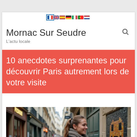
Mornac Sur Seudre
L'actu locale
10 anecdotes surprenantes pour
découvrir Paris autrement lors de
votre visite