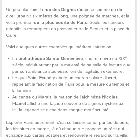
Un peu plus loin, la
rue des Degrés
s’impose comme un clin
d’œil urbain : six mètres de long, une poignée de marches, et la
voilà promue
rue la plus courte de Paris
. Seuls les flâneurs
attentifs la remarquent en passant entre le Sentier et la place du
Caire.
Voici quelques autres exemples qui méritent l’attention :
e
La
bibliothèque Sainte-Geneviève
, chef-d’œuvre du XIX
siècle, séduit autant par la majesté de sa salle de lecture que
par son ambiance studieuse, loin de l’agitation extérieure.
Le quai Saint-Exupéry abrite un cadran solaire discret,
rappelant la fascination de Paris pour la mesure du temps et
la lumière.
Au centre du Marais, la maison de l’alchimiste
Nicolas
Flamel
affiche une façade couverte de signes mystérieux.
Ici, la légende se niche dans chaque motif sculpté.
Explorer Paris autrement, c’est se laisser tenter par les détours,
les histoires en marge, là où chaque rue propose un récit qui
échappe aux cartes postales et renouvelle le regard sur la ville.