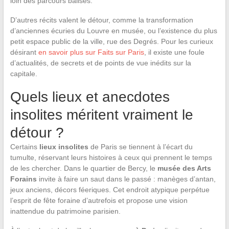
loin des parcours balisés.
D’autres récits valent le détour, comme la transformation
d’anciennes écuries du Louvre en musée, ou l’existence du plus
petit espace public de la ville, rue des Degrés. Pour les curieux
désirant
en savoir plus sur Faits sur Paris
, il existe une foule
d’actualités, de secrets et de points de vue inédits sur la
capitale.
Quels lieux et anecdotes
insolites méritent vraiment le
détour ?
Certains
lieux insolites
de Paris se tiennent à l’écart du
tumulte, réservant leurs histoires à ceux qui prennent le temps
de les chercher. Dans le quartier de Bercy, le
musée des Arts
Forains
invite à faire un saut dans le passé : manèges d’antan,
jeux anciens, décors féeriques. Cet endroit atypique perpétue
l’esprit de fête foraine d’autrefois et propose une vision
inattendue du patrimoine parisien.