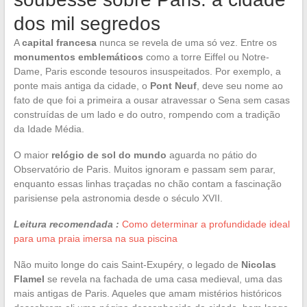
dos mil segredos
A
capital francesa
nunca se revela de uma só vez. Entre os
monumentos emblemáticos
como a torre Eiffel ou Notre-
Dame, Paris esconde tesouros insuspeitados. Por exemplo, a
ponte mais antiga da cidade, o
Pont Neuf
, deve seu nome ao
fato de que foi a primeira a ousar atravessar o Sena sem casas
construídas de um lado e do outro, rompendo com a tradição
da Idade Média.
O maior
relógio de sol do mundo
aguarda no pátio do
Observatório de Paris. Muitos ignoram e passam sem parar,
enquanto essas linhas traçadas no chão contam a fascinação
parisiense pela astronomia desde o século XVII.
Leitura recomendada :
Como determinar a profundidade ideal
para uma praia imersa na sua piscina
Não muito longe do cais Saint-Exupéry, o legado de
Nicolas
Flamel
se revela na fachada de uma casa medieval, uma das
mais antigas de Paris. Aqueles que amam mistérios históricos