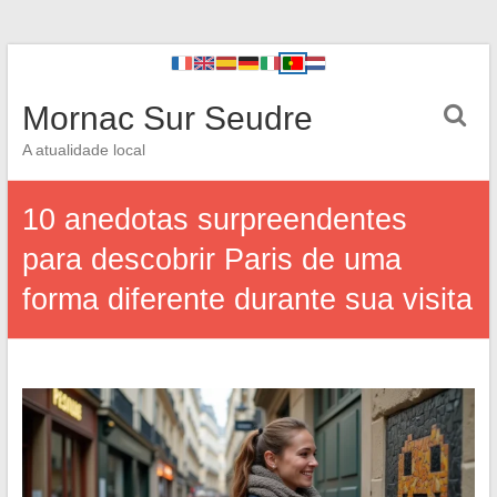
Mornac Sur Seudre
A atualidade local
10 anedotas surpreendentes
para descobrir Paris de uma
forma diferente durante sua visita