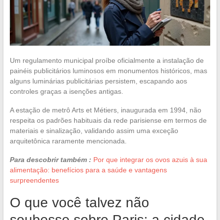
Um regulamento municipal proíbe oficialmente a instalação de
painéis publicitários luminosos em monumentos históricos, mas
alguns luminárias publicitárias persistem, escapando aos
controles graças a isenções antigas.
A estação de metrô Arts et Métiers, inaugurada em 1994, não
respeita os padrões habituais da rede parisiense em termos de
materiais e sinalização, validando assim uma exceção
arquitetônica raramente mencionada.
Para descobrir também :
Por que integrar os ovos azuis à sua
alimentação: benefícios para a saúde e vantagens
surpreendentes
O que você talvez não
soubesse sobre Paris: a cidade