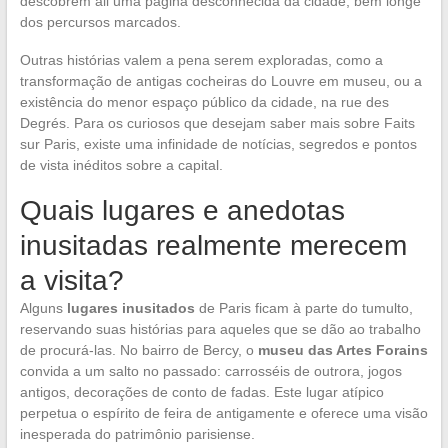
descobrem ali uma página desconhecida da cidade, bem longe
dos percursos marcados.
Outras histórias valem a pena serem exploradas, como a
transformação de antigas cocheiras do Louvre em museu, ou a
existência do menor espaço público da cidade, na rue des
Degrés. Para os curiosos que desejam saber mais sobre Faits
sur Paris, existe uma infinidade de notícias, segredos e pontos
de vista inéditos sobre a capital.
Quais lugares e anedotas
inusitadas realmente merecem
a visita?
Alguns
lugares inusitados
de Paris ficam à parte do tumulto,
reservando suas histórias para aqueles que se dão ao trabalho
de procurá-las. No bairro de Bercy, o
museu das Artes Forains
convida a um salto no passado: carrosséis de outrora, jogos
antigos, decorações de conto de fadas. Este lugar atípico
perpetua o espírito de feira de antigamente e oferece uma visão
inesperada do patrimônio parisiense.