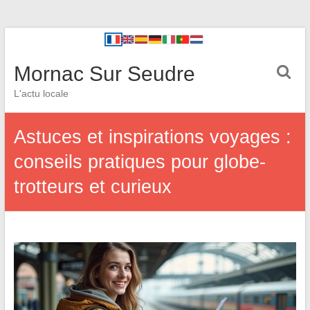
Mornac Sur Seudre
L'actu locale
Astuces et inspirations voyages :
conseils pratiques pour globe-
trotteurs et curieux