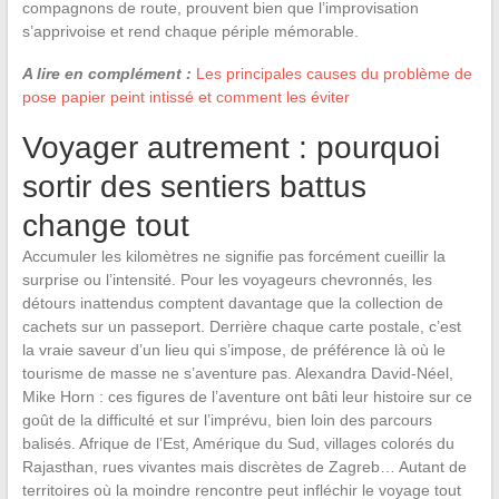
compagnons de route, prouvent bien que l’improvisation
s’apprivoise et rend chaque périple mémorable.
A lire en complément :
Les principales causes du problème de
pose papier peint intissé et comment les éviter
Voyager autrement : pourquoi
sortir des sentiers battus
change tout
Accumuler les kilomètres ne signifie pas forcément cueillir la
surprise ou l’intensité. Pour les voyageurs chevronnés, les
détours inattendus comptent davantage que la collection de
cachets sur un passeport. Derrière chaque carte postale, c’est
la vraie saveur d’un lieu qui s’impose, de préférence là où le
tourisme de masse ne s’aventure pas. Alexandra David-Néel,
Mike Horn : ces figures de l’aventure ont bâti leur histoire sur ce
goût de la difficulté et sur l’imprévu, bien loin des parcours
balisés. Afrique de l’Est, Amérique du Sud, villages colorés du
Rajasthan, rues vivantes mais discrètes de Zagreb… Autant de
territoires où la moindre rencontre peut infléchir le voyage tout