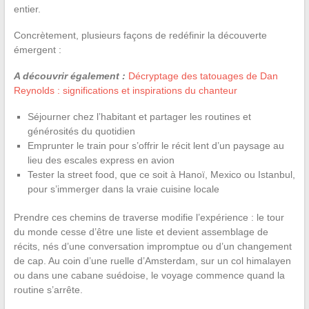
entier.
Concrètement, plusieurs façons de redéfinir la découverte
émergent :
A découvrir également :
Décryptage des tatouages de Dan
Reynolds : significations et inspirations du chanteur
Séjourner chez l’habitant et partager les routines et
générosités du quotidien
Emprunter le train pour s’offrir le récit lent d’un paysage au
lieu des escales express en avion
Tester la street food, que ce soit à Hanoï, Mexico ou Istanbul,
pour s’immerger dans la vraie cuisine locale
Prendre ces chemins de traverse modifie l’expérience : le tour
du monde cesse d’être une liste et devient assemblage de
récits, nés d’une conversation impromptue ou d’un changement
de cap. Au coin d’une ruelle d’Amsterdam, sur un col himalayen
ou dans une cabane suédoise, le voyage commence quand la
routine s’arrête.