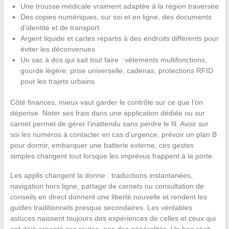
Une trousse médicale vraiment adaptée à la région traversée
Des copies numériques, sur soi et en ligne, des documents
d’identité et de transport
Argent liquide et cartes répartis à des endroits différents pour
éviter les déconvenues
Un sac à dos qui sait tout faire : vêtements multifonctions,
gourde légère, prise universelle, cadenas, protections RFID
pour les trajets urbains
Côté finances, mieux vaut garder le contrôle sur ce que l’on
dépense. Noter ses frais dans une application dédiée ou sur
carnet permet de gérer l’inattendu sans perdre le fil. Avoir sur
soi les numéros à contacter en cas d’urgence, prévoir un plan B
pour dormir, embarquer une batterie externe, ces gestes
simples changent tout lorsque les imprévus frappent à la porte.
Les applis changent la donne : traductions instantanées,
navigation hors ligne, partage de carnets ou consultation de
conseils en direct donnent une liberté nouvelle et rendent les
guides traditionnels presque secondaires. Les véritables
astuces naissent toujours des expériences de celles et ceux qui
ont déjà arpenté ces routes, pas des généralités. Un bon récit