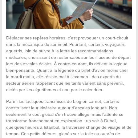
Déplacer ses repères horaires, c’est provoquer un court-circuit
dans la mécanique du sommeil. Pourtant, certains voyageurs
aguerris, loin de suivre à la lettre les recommandations
médicales, choisissent de rester calés sur leur fuseau de départ
lors des escales éclairs. À contre-courant, ils défient la logique
bien-pensante. Quant à la légende du billet d’avion moins cher
le mardi matin, elle résiste mal à l’examen : des experts du
secteur aérien rappellent que les tarifs varient sans prévenir,
dictés par les algorithmes et non par le calendrier.
Parmi les tactiques transmises de blog en carnet, certains
construisent leur itinéraire autour d’escales longues. Non
seulement le coût global s’en trouve allégé, mais l’attente se
transforme franchement en exploration : un soir à Dubaï,
quelques heures à Istanbul, la traversée change de visage et de
tempo. Ces petits détours, glanés sur la toile ou auprès de