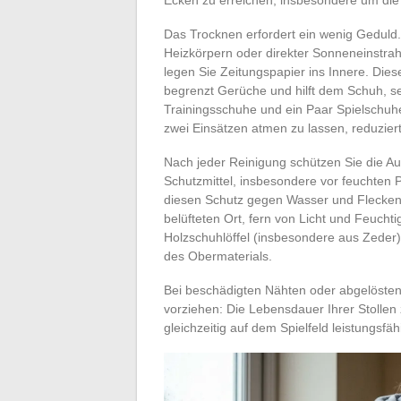
Das Trocknen erfordert ein wenig Geduld.
Heizkörpern oder direkter Sonneneinstra
legen Sie Zeitungspapier ins Innere. Dies
begrenzt Gerüche und hilft dem Schuh, s
Trainingsschuhe und ein Paar Spielschuhe
zwei Einsätzen atmen zu lassen, reduziert
Nach jeder Reinigung schützen Sie die 
Schutzmittel, insbesondere vor feuchten 
diesen Schutz gegen Wasser und Flecken
belüfteten Ort, fern von Licht und Feuchti
Holzschuhlöffel (insbesondere aus Zeder)
des Obermaterials.
Bei beschädigten Nähten oder abgelösten
vorziehen: Die Lebensdauer Ihrer Stollen 
gleichzeitig auf dem Spielfeld leistungsfäh