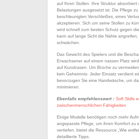
auf Ihren Stollen. Ihre Struktur absorbier
Belastungen ausgesetzt ist. Die Pflege zu
beschleunigten Verschleißes, eines Verlus
akzeptieren. Sich um seine Stollen zu k
wird schnell zum besten Schutz gegen di
kann auf lange Sicht die Nähte angreife
schwächen.
Das Gewicht des Spielers und die Beschaf
Erwachsener auf einem nassen Platz wird 
auf Kunstrasen. Um Brüche zu vermeiden u
kein Geheimnis: Jeder Einsatz verdient e
bevorzugen Sie eine Handwäsche, um das
minimieren.
Ebenfalls empfehlenswert :
Soft Skills
zwischenmenschlichen Fähigkeiten
Einige Modelle benötigen noch mehr Aufme
angepasste Pflege, um ihren Komfort zu
vertiefen, bietet die Ressource „Wie ent
detaillierte Tipps.