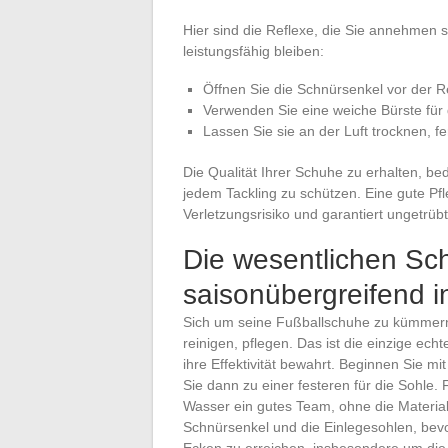
Hier sind die Reflexe, die Sie annehmen s
leistungsfähig bleiben:
Öffnen Sie die Schnürsenkel vor der R
Verwenden Sie eine weiche Bürste für 
Lassen Sie sie an der Luft trocknen, f
Die Qualität Ihrer Schuhe zu erhalten, bed
jedem Tackling zu schützen. Eine gute Pfl
Verletzungsrisiko und garantiert ungetrübt
Die wesentlichen Sch
saisonübergreifend i
Sich um seine Fußballschuhe zu kümmern, 
reinigen, pflegen. Das ist die einzige ech
ihre Effektivität bewahrt. Beginnen Sie m
Sie dann zu einer festeren für die Sohle.
Wasser ein gutes Team, ohne die Material
Schnürsenkel und die Einlegesohlen, bevor
Ecken zu erreichen, insbesondere um di