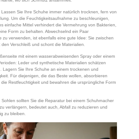
 Lassen Sie Ihre Schuhe immer natürlich trocknen, fern von
hlung. Um die Feuchtigkeitsaufnahme zu beschleunigen,
es einfache Mittel verhindert die Vermehrung von Bakterien,
eine Form zu behalten. Abwechselnd ein Paar
 zu verwenden, ist ebenfalls eine gute Idee: Sie zwischen
 den Verschleiß und schont die Materialien.
Außenseite mit einem wasserabweisenden Spray oder einem
Perioden: Leder und synthetische Materialien schätzen
. Lagern Sie Ihre Schuhe an einem trockenen und
gkeit. Für diejenigen, die das Beste wollen, absorbieren
 die Restfeuchtigkeit und bewahren die ursprüngliche Form
 Sohlen sollten Sie die Reparatur bei einem Schuhmacher
zu verlängern, bedeutet auch, Abfall zu reduzieren und
ig zu bleiben.