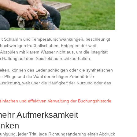
 mit Schlamm und Temperaturschwankungen, beschleunigt
ei hochwertigen Fußballschuhen. Entgegen der weit
 Abspülen mit klarem Wasser nicht aus, um die Integrität
e Haftung auf dem Spielfeld aufrechtzuerhalten.
 gelten, können das Leder schädigen oder die synthetischen
r Pflege und die Wahl der richtigen Zubehörteile
 Ausrüstung, weit über die Häufigkeit der Nutzung oder das
 einfachen und effektiven Verwaltung der Buchungshistorie
mehr Aufmerksamkeit
enken
eunigung, jeder Tritt, jede Richtungsänderung einen Abdruck