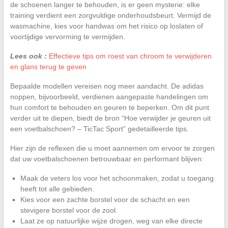
de schoenen langer te behouden, is er geen mysterie: elke
training verdient een zorgvuldige onderhoudsbeurt. Vermijd de
wasmachine, kies voor handwas om het risico op loslaten of
voortijdige vervorming te vermijden.
Lees ook :
Effectieve tips om roest van chroom te verwijderen
en glans terug te geven
Bepaalde modellen vereisen nog meer aandacht. De adidas
noppen, bijvoorbeeld, verdienen aangepaste handelingen om
hun comfort te behouden en geuren te beperken. Om dit punt
verder uit te diepen, biedt de bron “Hoe verwijder je geuren uit
een voetbalschoen? – TicTac Sport” gedetailleerde tips.
Hier zijn de reflexen die u moet aannemen om ervoor te zorgen
dat uw voetbalschoenen betrouwbaar en performant blijven:
Maak de veters los voor het schoonmaken, zodat u toegang
heeft tot alle gebieden.
Kies voor een zachte borstel voor de schacht en een
stevigere borstel voor de zool.
Laat ze op natuurlijke wijze drogen, weg van elke directe