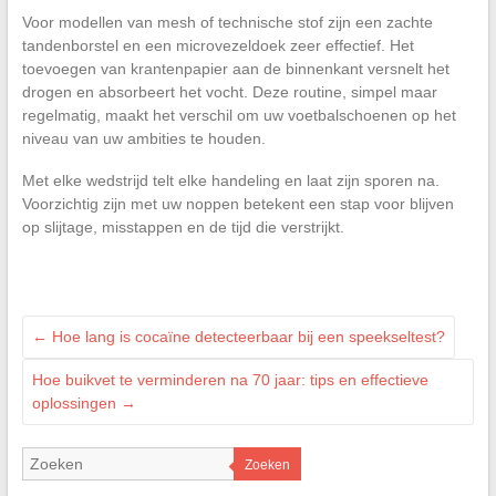
Voor modellen van mesh of technische stof zijn een zachte
tandenborstel en een microvezeldoek zeer effectief. Het
toevoegen van krantenpapier aan de binnenkant versnelt het
drogen en absorbeert het vocht. Deze routine, simpel maar
regelmatig, maakt het verschil om uw voetbalschoenen op het
niveau van uw ambities te houden.
Met elke wedstrijd telt elke handeling en laat zijn sporen na.
Voorzichtig zijn met uw noppen betekent een stap voor blijven
op slijtage, misstappen en de tijd die verstrijkt.
←
Hoe lang is cocaïne detecteerbaar bij een speekseltest?
Hoe buikvet te verminderen na 70 jaar: tips en effectieve
oplossingen
→
Zoeken