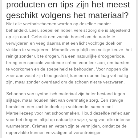
producten en tips zijn het meest
geschikt volgens het materiaal?
Niet alle voetbalschoenen worden op dezelfde manier
behandeld. Leer, soepel en nobel, vereist zorg die is afgestemd
op zijn aard. Gebruik een zachte borstel om de aarde te
verwijderen en veeg daarna met een licht vochtige doek om
vlekken te verwijderen. Marseillezeep blijft een veilige keuze: het
reinigt zonder uit te drogen. Na een natuurlijke droogperiode,
breng een speciale voedende crème voor leer aan, om barsten
te voorkomen en de soepelheid te behouden. Voor noppen die
zeer aan vocht zijn blootgesteld, kan een dunne laag vet nuttig
zijn, maar zonder overdaad om de schoen niet te verzwaren.
Schoenen van synthetisch materiaal zijn beter bestand tegen
slijtage, maar houden niet van overmatige zorg. Een stevige
borstel en een zachte doek zijn voldoende, samen met
Marseillezeep voor het schoonmaken. Houd dezelfde reflex aan
voor het drogen: altijd op natuurlijke wijze, weg van elke intense
warmtebron. Crèmes en vetten zijn te vermijden, omdat ze de
oppervlakte kunnen verzadigen of verontreinigen.