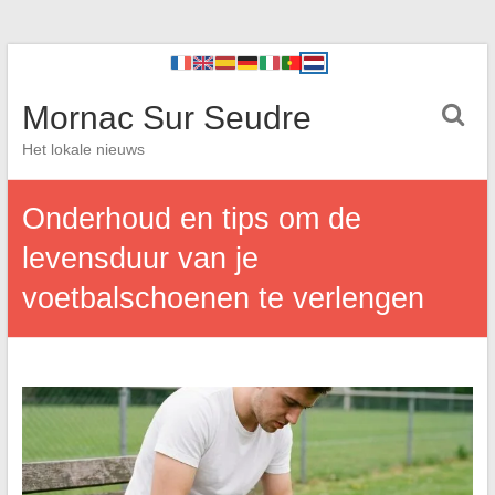
Mornac Sur Seudre
Het lokale nieuws
Onderhoud en tips om de
levensduur van je
voetbalschoenen te verlengen