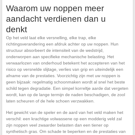
Waarom uw noppen meer
aandacht verdienen dan u
denkt
Op het veld laat elke versnelling, elke trap, elke
richtingsverandering een afdruk achter op uw noppen. Hun
structuur absorbeert de intensiteit van de wedstrijd,
onderworpen aan specifieke mechanische belasting. Het
verwaarlozen van onderhoud betekent het accepteren van het
risico op versnelde slijtage, verlies van grip en uiteindelijk een
afname van de prestaties. Voorzichtig zijn met uw noppen is
geen bijzaak: regelmatig schoonmaken wordt al snel het beste
schild tegen degradatie. Een simpel korreltje aarde dat vergeten
wordt, kan op de lange termijn de naden beschadigen, de zool
laten scheuren of de hele schoen verzwakken.
Het gewicht van de speler en de aard van het veld maken het
verschil: een krachtige volwassene op een modderig veld zal
zijn noppen veel zwaarder belasten dan een tiener op
synthetisch gras. Om schade te beperken en de prestaties van