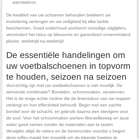
warmtebron.
De kwaliteit van uw schoenen behouden betekent uw
investering verlengen en uw veiligheid bij elke tackle
beschermen. Goed onderhoud voorkomt onnodige uitglijders,
vermindert het risico op blessures en garandeert onverminderd
plezier, wedstrijd na wedstrijd.
De essentiële handelingen om
uw voetbalschoenen in topvorm
te houden, seizoen na seizoen
Voorzichtig zijn met uw voetbalschoenen is niet moeilijk. De
winnende combinatie? Borstelen, schoonmaken, verwennen.
Het is de enige echte routine die de levensduur van uw noppen
verlengt en hun effectiviteit behoudt. Begin met een zachte
borstel voor de schacht, en gebruik daarna een stevigere voor
de zool. Voor het schoonmaken werken Marseillezeep en lauw
water goed samen zonder de materialen aan te tasten.
Verwijder altijd de veters en de binnenzolen voordat u begint:
deze reflex maakt het mogelijk om de kleinste hoekjes te