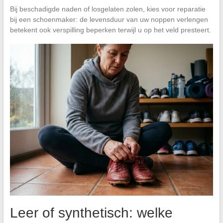
Bij beschadigde naden of losgelaten zolen, kies voor reparatie
bij een schoenmaker: de levensduur van uw noppen verlengen
betekent ook verspilling beperken terwijl u op het veld presteert.
Leer of synthetisch: welke