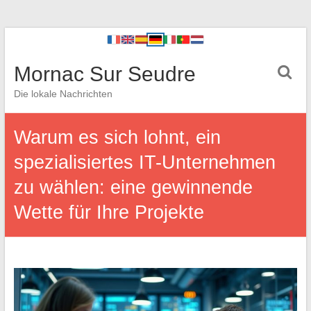
Mornac Sur Seudre
Die lokale Nachrichten
Warum es sich lohnt, ein
spezialisiertes IT-Unternehmen
zu wählen: eine gewinnende
Wette für Ihre Projekte