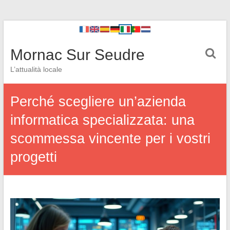
Mornac Sur Seudre
L’attualità locale
Perché scegliere un’azienda
informatica specializzata: una
scommessa vincente per i vostri
progetti