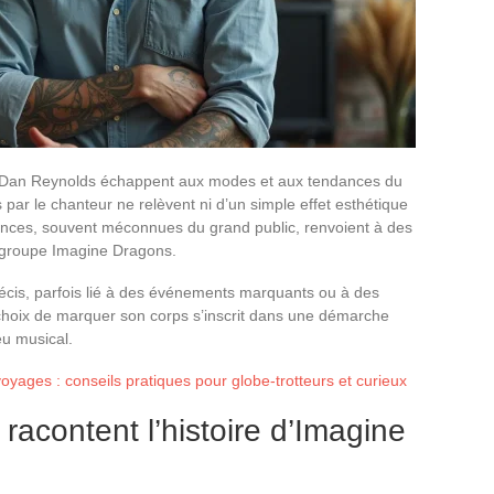
e Dan Reynolds échappent aux modes et aux tendances du
par le chanteur ne relèvent ni d’un simple effet esthétique
ences, souvent méconnues du grand public, renvoient à des
du groupe Imagine Dragons.
cis, parfois lié à des événements marquants ou à des
choix de marquer son corps s’inscrit dans une démarche
eu musical.
voyages : conseils pratiques pour globe-trotteurs et curieux
racontent l’histoire d’Imagine