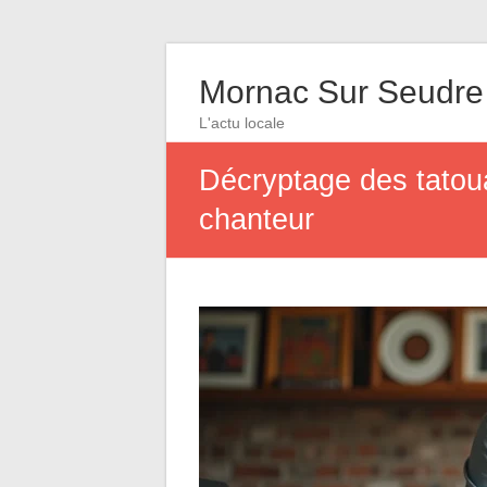
Mornac Sur Seudre
L'actu locale
Décryptage des tatoua
chanteur