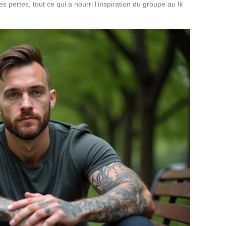
les pertes, tout ce qui a nourri l’inspiration du groupe au fil