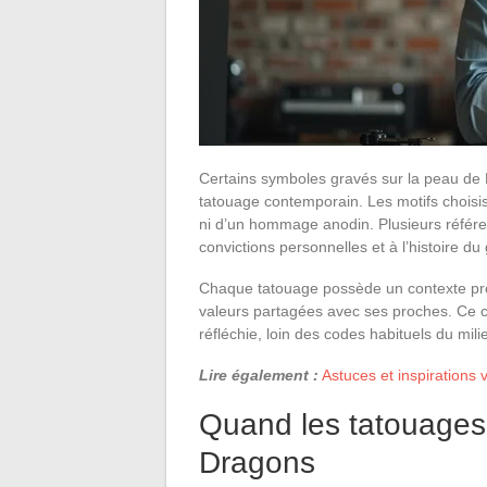
Certains symboles gravés sur la peau d
tatouage contemporain. Les motifs choisis 
ni d’un hommage anodin. Plusieurs référ
convictions personnelles et à l’histoire 
Chaque tatouage possède un contexte pré
valeurs partagées avec ses proches. Ce 
réfléchie, loin des codes habituels du mili
Lire également :
Astuces et inspirations 
Quand les tatouages 
Dragons