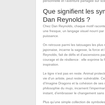
personnelle et l’aventure partagée sur sc
Que signifient les s
Dan Reynolds ?
Chez Dan Reynolds, chaque motif raconte 
une fresque, un langage visuel nourri par l
puissance.
On retrouve parmi les tatouages les plus 
japonaise, incarne la sagesse, la force e
Reynolds, fait de défis et d’ascensions p
courage et de résilience : elle exprime la 
inspiration.
Le tigre n’est pas en reste. Animal protect
vie d’un artiste, peut rester vulnérable. C
d’Imagine Dragons et la cohésion de ses me
philosophie du mujo, incarnent l’imperma
instant, d’embrasser le changement sans 
Plus qu’une simple collection de symboles