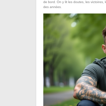
de bord. On y lit les doutes, les victoires, 
des années.