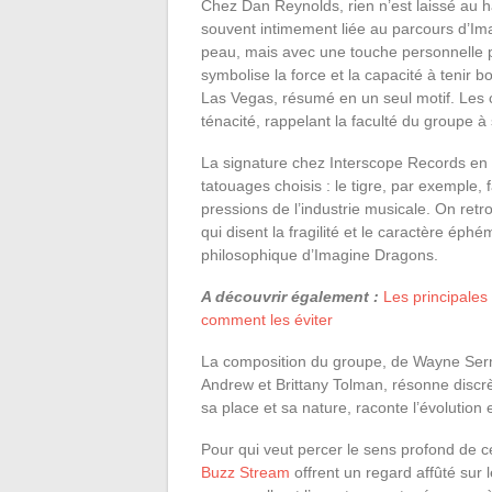
Chez Dan Reynolds, rien n’est laissé au h
souvent intimement liée au parcours d’Ima
peau, mais avec une touche personnelle p
symbolise la force et la capacité à tenir 
Las Vegas, résumé en un seul motif. Les c
ténacité, rappelant la faculté du groupe 
La signature chez Interscope Records en 2
tatouages choisis : le tigre, par exemple, 
pressions de l’industrie musicale. On retr
qui disent la fragilité et le caractère éph
philosophique d’Imagine Dragons.
A découvrir également :
Les principales
comment les éviter
La composition du groupe, de Wayne Ser
Andrew et Brittany Tolman, résonne disc
sa place et sa nature, raconte l’évolution
Pour qui veut percer le sens profond de ce
Buzz Stream
offrent un regard affûté sur le 