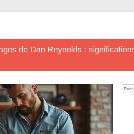
ges de Dan Reynolds : significations 