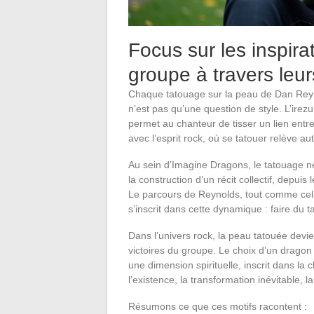
Focus sur les inspira
groupe à travers leu
Chaque tatouage sur la peau de Dan Reyno
n’est pas qu’une question de style. L’irezum
permet au chanteur de tisser un lien entre 
avec l’esprit rock, où se tatouer relève a
Au sein d’Imagine Dragons, le tatouage ne 
la construction d’un récit collectif, depuis
Le parcours de Reynolds, tout comme ce
s’inscrit dans cette dynamique : faire du t
Dans l’univers rock, la peau tatouée devien
victoires du groupe. Le choix d’un dragon 
une dimension spirituelle, inscrit dans la c
l’existence, la transformation inévitable, la
Résumons ce que ces motifs racontent :