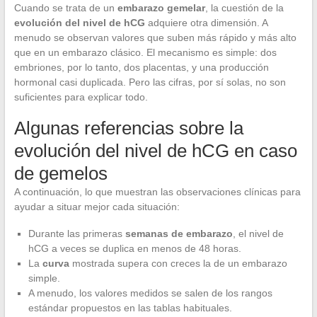
Cuando se trata de un
embarazo gemelar
, la cuestión de la
evolución del nivel de hCG
adquiere otra dimensión. A
menudo se observan valores que suben más rápido y más alto
que en un embarazo clásico. El mecanismo es simple: dos
embriones, por lo tanto, dos placentas, y una producción
hormonal casi duplicada. Pero las cifras, por sí solas, no son
suficientes para explicar todo.
Algunas referencias sobre la
evolución del nivel de hCG en caso
de gemelos
A continuación, lo que muestran las observaciones clínicas para
ayudar a situar mejor cada situación:
Durante las primeras
semanas de embarazo
, el nivel de
hCG a veces se duplica en menos de 48 horas.
La
curva
mostrada supera con creces la de un embarazo
simple.
A menudo, los valores medidos se salen de los rangos
estándar propuestos en las tablas habituales.