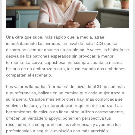
Una cifra que sube, más rápido que la media, atrae
inmediatamente las miradas: un nivel de beta-hCG que se
dispara no siempre anuncia un problema. A veces, la biología se
desvía de los patrones esperados sin provocar la menor
tormenta. La curva, caprichosa, no siempre cuenta la misma
historia de un embarazo a otro, incluso cuando dos embriones
comparten el escenario.
Los valores llamados “normales” del nivel de hCG no son más
que referencias, balizas en un camino que cada mujer traza a
su manera. Cuantos más embriones hay, más complicada se
vuelve la lectura, y la interpretación requiere delicadeza. Las
herramientas de cálculo en línea, si se utilizan correctamente,
ofrecen un verdadero apoyo: ponen en perspectiva tus
resultados, los comparan con las referencias y ayudan a los
profesionales a seguir la evolución con más precisión.