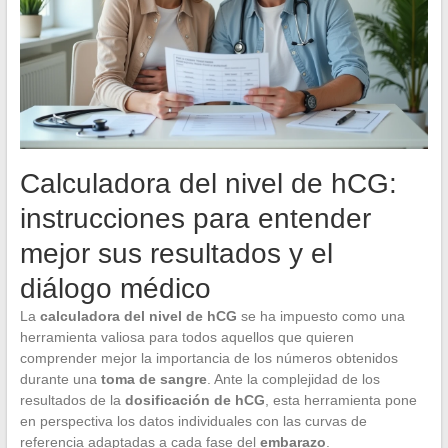
Calculadora del nivel de hCG:
instrucciones para entender
mejor sus resultados y el
diálogo médico
La
calculadora del nivel de hCG
se ha impuesto como una
herramienta valiosa para todos aquellos que quieren
comprender mejor la importancia de los números obtenidos
durante una
toma de sangre
. Ante la complejidad de los
resultados de la
dosificación de hCG
, esta herramienta pone
en perspectiva los datos individuales con las curvas de
referencia adaptadas a cada fase del
embarazo
.