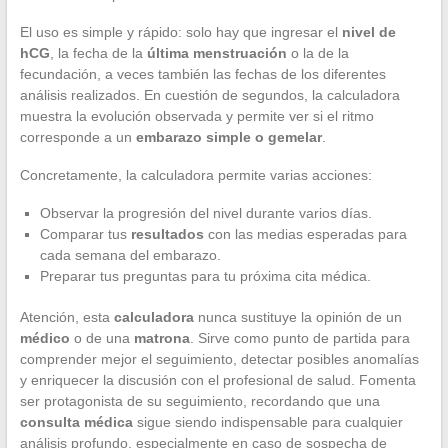
El uso es simple y rápido: solo hay que ingresar el
nivel de
hCG
, la fecha de la
última menstruación
o la de la
fecundación, a veces también las fechas de los diferentes
análisis realizados. En cuestión de segundos, la calculadora
muestra la evolución observada y permite ver si el ritmo
corresponde a un
embarazo simple o gemelar
.
Concretamente, la calculadora permite varias acciones:
Observar la progresión del nivel durante varios días.
Comparar tus
resultados
con las medias esperadas para
cada semana del embarazo.
Preparar tus preguntas para tu próxima cita médica.
Atención, esta
calculadora
nunca sustituye la opinión de un
médico
o de una
matrona
. Sirve como punto de partida para
comprender mejor el seguimiento, detectar posibles anomalías
y enriquecer la discusión con el profesional de salud. Fomenta
ser protagonista de su seguimiento, recordando que una
consulta médica
sigue siendo indispensable para cualquier
análisis profundo, especialmente en caso de sospecha de