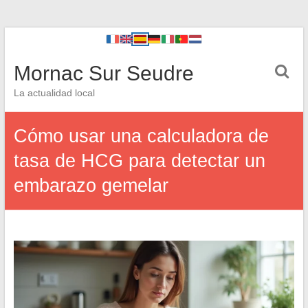
Mornac Sur Seudre
La actualidad local
Cómo usar una calculadora de
tasa de HCG para detectar un
embarazo gemelar