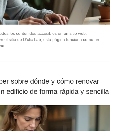
os los contenidos accesibles en un sitio web,
n el sitio de D’clic Lab, esta página funciona como un
 una…
aber sobre dónde y cómo renovar
n edificio de forma rápida y sencilla