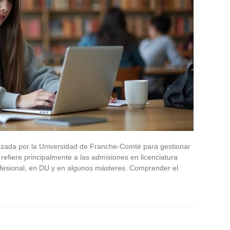
tilizada por la Universidad de Franche-Comté para gestionar
refiere principalmente a las admisiones en licenciatura
rofesional, en DU y en algunos másteres. Comprender el