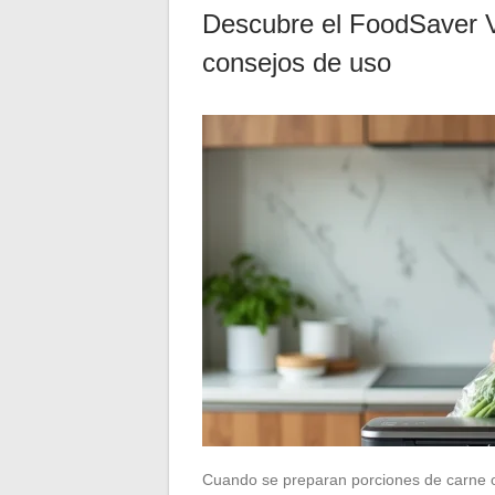
Descubre el FoodSaver V2
consejos de uso
Cuando se preparan porciones de carne o