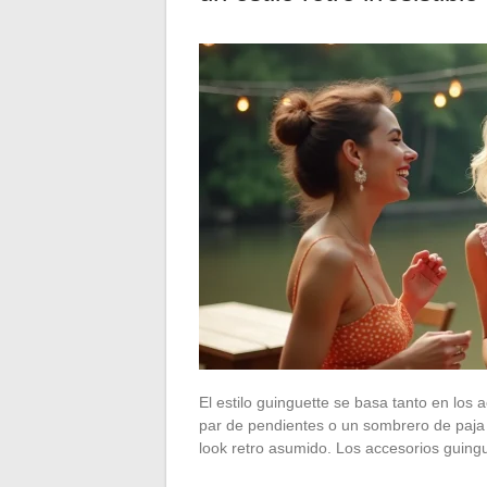
El estilo guinguette se basa tanto en los
par de pendientes o un sombrero de paja 
look retro asumido. Los accesorios guin