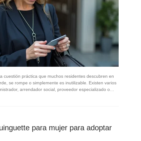
una cuestión práctica que muchos residentes descubren en
rde, se rompe o simplemente es inutilizable. Existen varios
istrador, arrendador social, proveedor especializado o…
uinguette para mujer para adoptar