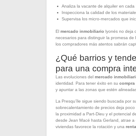
Analiza la vacante de alquiler en cada 
Inspecciona la calidad de los materiale
Supervisa los micro-mercados que inic
El
mercado inmobiliario
lyonés no deja d
necesarios para distinguir la promesa de l
los compradores más atentos sabrán capt
¿Qué barrios y tende
para una compra inte
Las evoluciones del
mercado inmobiliar
identidad. Para tener éxito en su
compra 
y apuntar a las zonas que estén alineada
La Presqu’île sigue siendo buscada por su 
sobrecalentamiento de precios deja poco e
la proximidad a Part-Dieu y el potencial d
desde Jean Macé hasta Gerland, atrae a e
viviendas favorece la rotación y una
renta