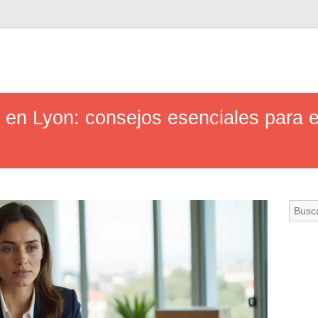
en Lyon: consejos esenciales para e