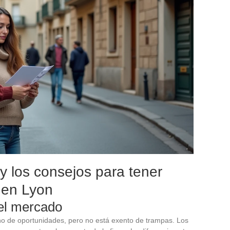
 y los consejos para tener
n en Lyon
del mercado
no de oportunidades, pero no está exento de trampas. Los