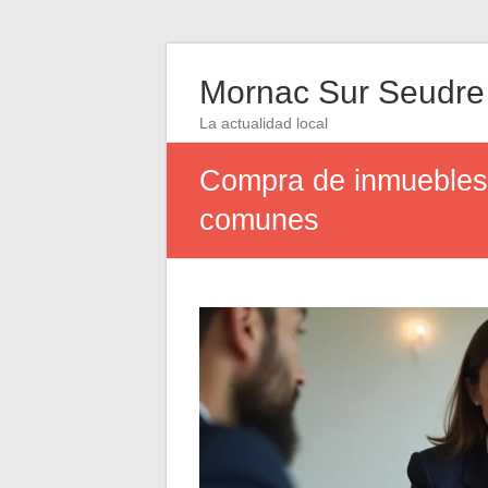
Mornac Sur Seudre
La actualidad local
Compra de inmuebles 
comunes