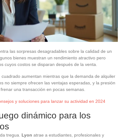
ontra las sorpresas desagradables sobre la calidad de un
algunos bienes muestran un rendimiento atractivo pero
s cuyos costos se disparan después de la venta.
tro cuadrado aumentan mientras que la demanda de alquiler
les no siempre ofrecen las ventajas esperadas, y la presión
e frenar una transacción en pocas semanas.
nsejos y soluciones para lanzar su actividad en 2024
juego dinámico para los
ios
 da tregua.
Lyon
atrae a estudiantes, profesionales y