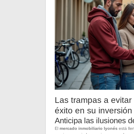
Las trampas a evitar
éxito en su inversió
Anticipa las ilusiones 
El
mercado inmobiliario lyonés
está lle