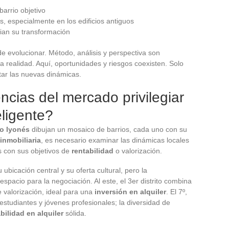
barrio objetivo
s, especialmente en los edificios antiguos
ian su transformación
e evolucionar. Método, análisis y perspectiva son
a realidad. Aquí, oportunidades y riesgos coexisten. Solo
ar las nuevas dinámicas.
ncias del mercado privilegiar
ligente?
io lyonés
dibujan un mosaico de barrios, cada uno con su
inmobiliaria
, es necesario examinar las dinámicas locales
s con sus objetivos de
rentabilidad
o valorización.
ubicación central y su oferta cultural, pero la
spacio para la negociación. Al este, el 3er distrito combina
e valorización, ideal para una
inversión en alquiler
. El 7º,
studiantes y jóvenes profesionales; la diversidad de
bilidad en alquiler
sólida.