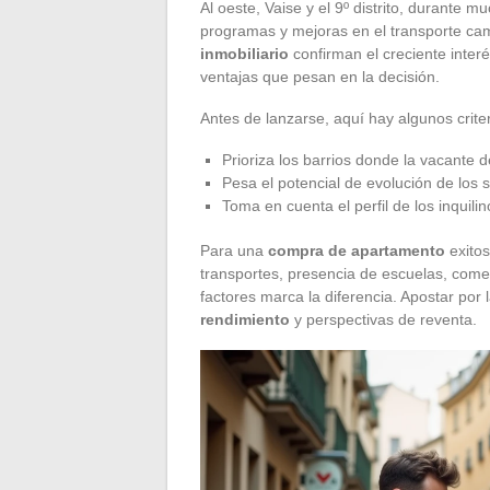
Al oeste, Vaise y el 9º distrito, durante
programas y mejoras en el transporte cam
inmobiliario
confirman el creciente interé
ventajas que pesan en la decisión.
Antes de lanzarse, aquí hay algunos criter
Prioriza los barrios donde la vacante d
Pesa el potencial de evolución de los 
Toma en cuenta el perfil de los inquilin
Para una
compra de apartamento
exitos
transportes, presencia de escuelas, comer
factores marca la diferencia. Apostar por l
rendimiento
y perspectivas de reventa.