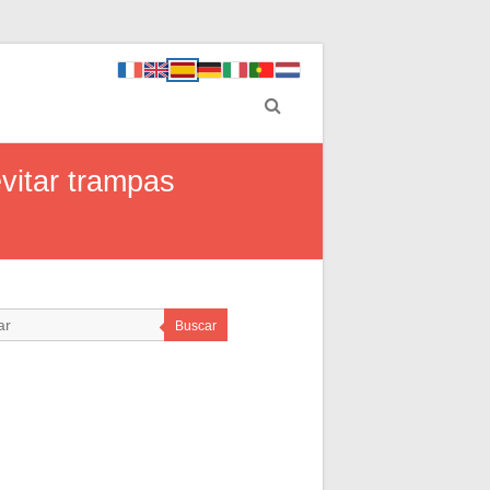
vitar trampas
Buscar