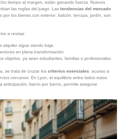
 mucho tiempo al margen, están ganando fuerza. Nuevos
bian las reglas del juego. Las
tendencias del mercado
s por los bienes con exterior: balcón, terraza, jardín, son
ios a revisar:
e alquiler sigue siendo baja.
sectores en plena transformación.
os objetivo, ya sean estudiantes, familias o profesionales.
a, se trata de cruzar los
criterios esenciales
: acceso a
cios cercanos. En Lyon, el equilibrio entre todos estos
a anticipación, barrio por barrio, permite asegurar