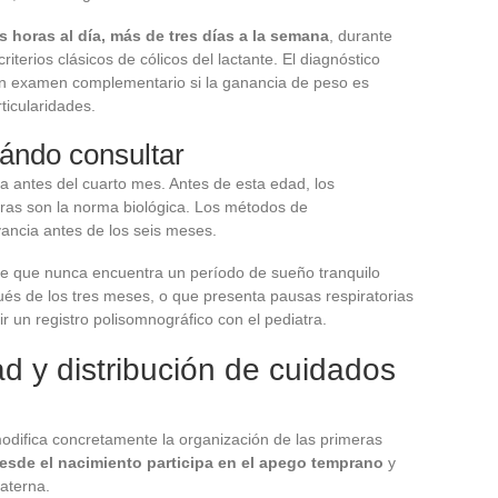
s horas al día, más de tres días a la semana
, durante
terios clásicos de cólicos del lactante. El diagnóstico
gún examen complementario si la ganancia de peso es
ticularidades.
ándo consultar
a antes del cuarto mes. Antes de esta edad, los
ras son la norma biológica. Los métodos de
vancia antes de los seis meses.
nte que nunca encuentra un período de sueño tranquilo
ués de los tres meses, o que presenta pausas respiratorias
r un registro polisomnográfico con el pediatra.
d y distribución de cuidados
odifica concretamente la organización de las primeras
esde el nacimiento participa en el apego temprano
y
aterna.