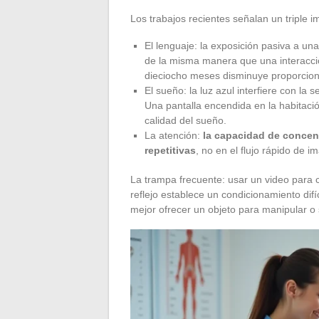
Los trabajos recientes señalan un triple im
El lenguaje: la exposición pasiva a una
de la misma manera que una interacci
dieciocho meses disminuye proporciona
El sueño: la luz azul interfiere con la
Una pantalla encendida en la habitación
calidad del sueño.
La atención:
la capacidad de concent
repetitivas
, no en el flujo rápido de
La trampa frecuente: usar un video para c
reflejo establece un condicionamiento di
mejor ofrecer un objeto para manipular o