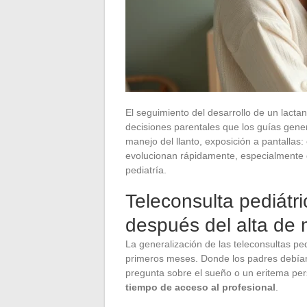
El seguimiento del desarrollo de un lactan
decisiones parentales que los guías gener
manejo del llanto, exposición a pantallas
evolucionan rápidamente, especialmente d
pediatría.
Teleconsulta pediátr
después del alta de
La generalización de las teleconsultas pe
primeros meses. Donde los padres debían 
pregunta sobre el sueño o un eritema per
tiempo de acceso al profesional
.