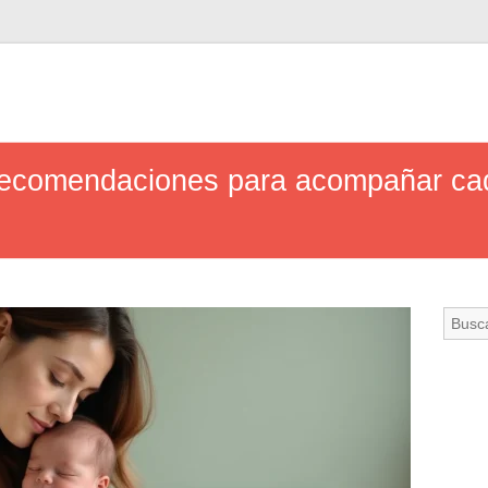
 recomendaciones para acompañar cad