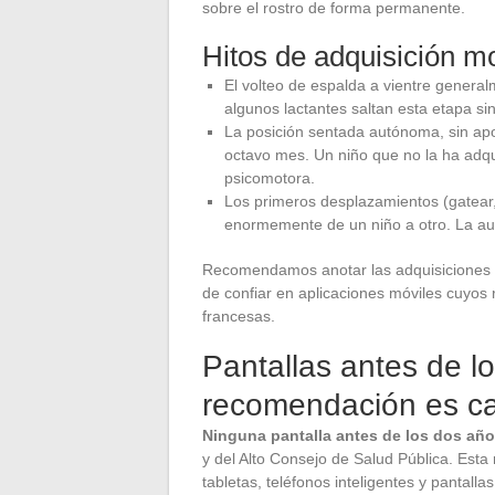
sobre el rostro de forma permanente.
Hitos de adquisición mot
El volteo de espalda a vientre general
algunos lactantes saltan esta etapa si
La posición sentada autónoma, sin ap
octavo mes. Un niño que no la ha adq
psicomotora.
Los primeros desplazamientos (gatear,
enormemente de un niño a otro. La aus
Recomendamos anotar las adquisiciones mo
de confiar en aplicaciones móviles cuyos 
francesas.
Pantallas antes de l
recomendación es ca
Ninguna pantalla antes de los dos añ
y del Alto Consejo de Salud Pública. Esta 
tabletas, teléfonos inteligentes y pantalla