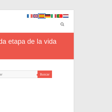
a etapa de la vida
Buscar