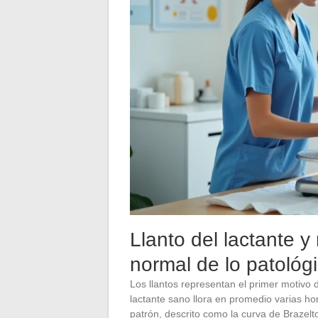
Llanto del lactante y 
normal de lo patológ
Los llantos representan el primer motivo
lactante sano llora en promedio varias ho
patrón, descrito como la curva de Brazelton