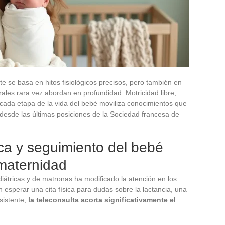
te se basa en hitos fisiológicos precisos, pero también en
ales rara vez abordan en profundidad. Motricidad libre,
: cada etapa de la vida del bebé moviliza conocimientos que
esde las últimas posiciones de la Sociedad francesa de
ica y seguimiento del bebé
 maternidad
diátricas y de matronas ha modificado la atención en los
esperar una cita física para dudas sobre la lactancia, una
sistente,
la teleconsulta acorta significativamente el