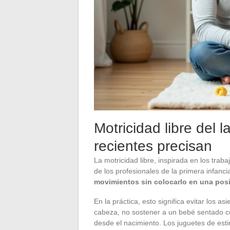
Motricidad libre del l
recientes precisan
La motricidad libre, inspirada en los tra
de los profesionales de la primera infancia
movimientos sin colocarlo en una pos
En la práctica, esto significa evitar los 
cabeza, no sostener a un bebé sentado con
desde el nacimiento. Los juguetes de est