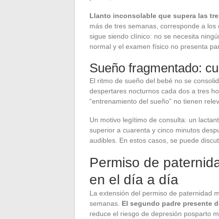
Llanto inconsolable que supera las tre
más de tres semanas, corresponde a los cri
sigue siendo clínico: no se necesita nin
normal y el examen físico no presenta par
Sueño fragmentado: cu
El ritmo de sueño del bebé no se consolid
despertares nocturnos cada dos a tres ho
“entrenamiento del sueño” no tienen rele
Un motivo legítimo de consulta: un lacta
superior a cuarenta y cinco minutos desp
audibles. En estos casos, se puede discuti
Permiso de paternida
en el día a día
La extensión del permiso de paternidad m
semanas.
El segundo padre presente d
reduce el riesgo de depresión posparto m