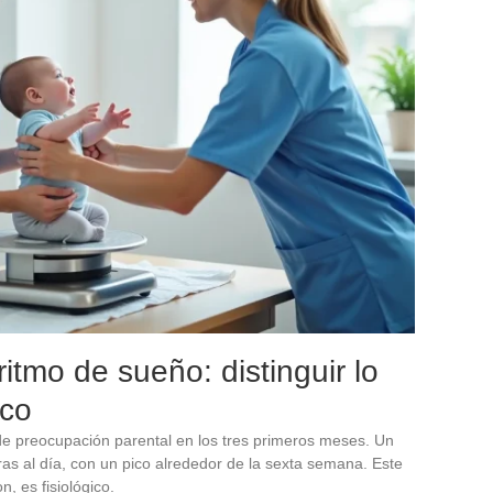
ritmo de sueño: distinguir lo
ico
 de preocupación parental en los tres primeros meses. Un
ras al día, con un pico alrededor de la sexta semana. Este
, es fisiológico.