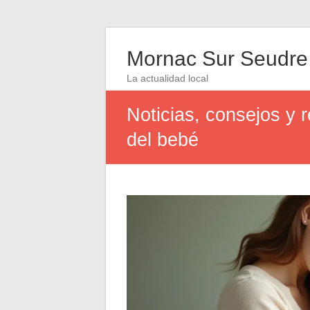
Mornac Sur Seudre
La actualidad local
Noticias, consejos y
del bebé