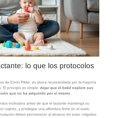
actante: lo que los protocolos
bajos de Emmi Pikler, es ahora recomendada por la mayoría
. El principio es simple:
dejar que el bebé explore sus
ición que no ha adquirido por sí mismo
.
asientos inclinados antes de que el lactante mantenga su
 cojines, y privilegiar una alfombra firme en el suelo
imulación deben permanecer al alcance sin estar colgados