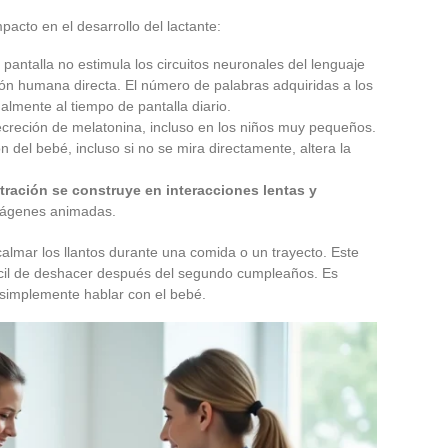
pacto en el desarrollo del lactante:
 pantalla no estimula los circuitos neuronales del lenguaje
ón humana directa. El número de palabras adquiridas a los
lmente al tiempo de pantalla diario.
 secreción de melatonina, incluso en los niños muy pequeños.
 del bebé, incluso si no se mira directamente, altera la
ración se construye en interacciones lentas y
 imágenes animadas.
almar los llantos durante una comida o un trayecto. Este
fícil de deshacer después del segundo cumpleaños. Es
 simplemente hablar con el bebé.