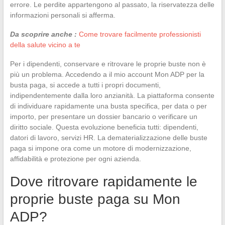
errore. Le perdite appartengono al passato, la riservatezza delle
informazioni personali si afferma.
Da scoprire anche :
Come trovare facilmente professionisti
della salute vicino a te
Per i dipendenti, conservare e ritrovare le proprie buste non è
più un problema. Accedendo a il mio account Mon ADP per la
busta paga, si accede a tutti i propri documenti,
indipendentemente dalla loro anzianità. La piattaforma consente
di individuare rapidamente una busta specifica, per data o per
importo, per presentare un dossier bancario o verificare un
diritto sociale. Questa evoluzione beneficia tutti: dipendenti,
datori di lavoro, servizi HR. La dematerializzazione delle buste
paga si impone ora come un motore di modernizzazione,
affidabilità e protezione per ogni azienda.
Dove ritrovare rapidamente le
proprie buste paga su Mon
ADP?