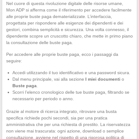
Nel cuore di questa rivoluzione digitale delle risorse umane,
Mon ADP si afferma come il riferimento per accedere facilmente
alle proprie buste paga dematerializzate. L’interfaccia,
progettata per rispondere alle esigenze dei dipendenti e dei
gestori, combina semplicità e sicurezza. Una volta connesso, il
dipendente scopre un cruscotto chiaro, che mette in primo piano
la consultazione delle buste paga.
Per accedere alle proprie buste paga, ecco i passaggi da
seguire:
Accedi utilizzando il tuo identificativo e una password sicura.
Dal menu principale, vai alla sezione
I miei documenti
o
Buste paga
.
Scorri l’elenco cronologico delle tue buste paga, filtrando se
necessario per periodo o anno.
Grazie al motore di ricerca integrato, ritrovare una busta
specifica richiede pochi secondi, sia per una pratica
amministrativa che per una richiesta di prestito. La riservatezza
non viene mai trascurata: ogni azione, download o semplice
consultazione, avviene nel rispetto di una rigorosa politica di