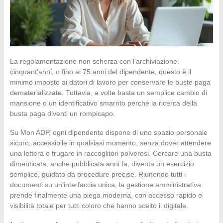
La regolamentazione non scherza con l’archiviazione:
cinquant’anni, o fino ai 75 anni del dipendente, questo è il
minimo imposto ai datori di lavoro per conservare le buste paga
dematerializzate. Tuttavia, a volte basta un semplice cambio di
mansione o un identificativo smarrito perché la ricerca della
busta paga diventi un rompicapo.
Su Mon ADP, ogni dipendente dispone di uno spazio personale
sicuro, accessibile in qualsiasi momento, senza dover attendere
una lettera o frugare in raccoglitori polverosi. Cercare una busta
dimenticata, anche pubblicata anni fa, diventa un esercizio
semplice, guidato da procedure precise. Riunendo tutti i
documenti su un’interfaccia unica, la gestione amministrativa
prende finalmente una piega moderna, con accesso rapido e
visibilità totale per tutti coloro che hanno scelto il digitale.