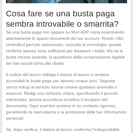
Cosa fare se una busta paga
sembra introvabile o smarrita?
Se una busta paga non appare su Mon ADP, inizia esaminando
attentamente lo spazio documenti del tuo account. Rivedi i filtri,
controlla il periodo selezionato, consulta la cronologia: queste
verifiche spesso sono sufficienti per dissipare i dubbi. Ma se la
busta rimane assente, la questione della conservazione digitale
dei dati sociali torna alla ribalta.
Il codice del lavoro obbliga il datore di lavoro a rendere
accessibili le buste paga per almeno cinque anni. Segnala
senza indugi al servizio risorse umane qualsiasi anomalia o
assenza. Redigi una richiesta chiara, specificando il periodo
interessato: questa procedura accelera il recupero del
documento. Ogni scambio avviene in un contesto rigoroso,
garantendo la riservatezza e la protezione delle tue informazioni
personali.
Se, dopo verifica, il datore di lavoro conferma l’indisponibilità