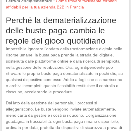
Lettura complementare :
Come trovare facilmente fornitori
affidabili per la tua azienda B2B in Francia
Perché la dematerializzazione
delle buste paga cambia le
regole del gioco quotidiano
Impossibile ignorare l’ondata della trasformazione digitale nelle
risorse umane: la busta paga prende la strada del digitale,
sostenuta dalle piattaforme online e dalla ricerca di semplicità
nella gestione delle retribuzioni. Ora, ogni dipendente può
ritrovare le proprie buste paga dematerializzate in pochi clic, su
qualsiasi dispositivo connesso. Addio a fogli che si smarriscono
o archivi incompleti: questa flessibilità restituisce il controllo a
ciascuno, accelerando le procedure.
Dal lato della gestione del personale, i processi si
alleggeriscono. Le buste vengono inviate automaticamente,
meno carta da gestire e i costi si riducono. L’organizzazione
guadagna in tracciabilità: ogni busta paga rimane disponibile,
ordinata per data, protetta da dispositivi di sicurezza a prova di