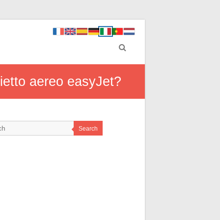
ietto aereo easyJet?
Search