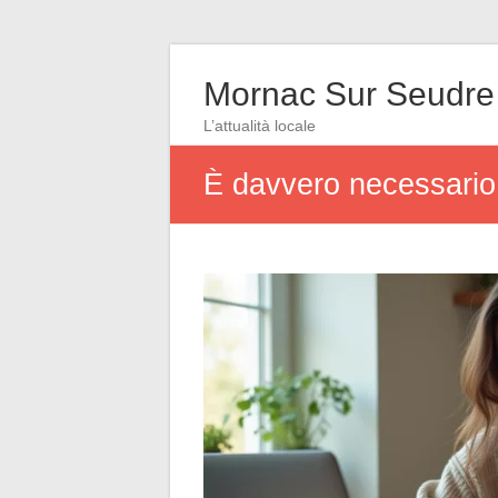
Mornac Sur Seudre
L’attualità locale
È davvero necessario 