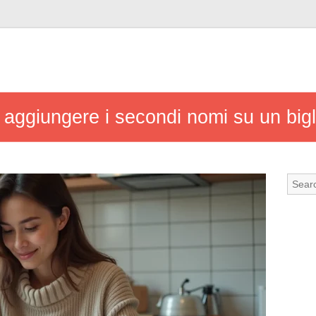
aggiungere i secondi nomi su un bigl