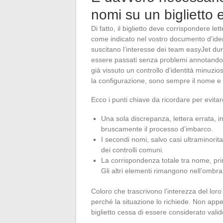
nomi su un biglietto
Di fatto, il biglietto deve corrispondere le
come indicato nel vostro documento d’iden
suscitano l’interesse dei team easyJet dura
essere passati senza problemi annotando s
già vissuto un controllo d’identità minuzio
la configurazione, sono sempre il nome e 
Ecco i punti chiave da ricordare per evitar
Una sola discrepanza, lettera errata,
bruscamente il processo d’imbarco.
I secondi nomi, salvo casi ultraminorit
dei controlli comuni.
La corrispondenza totale tra nome, pr
Gli altri elementi rimangono nell’ombra
Coloro che trascrivono l’interezza del lor
perché la situazione lo richiede. Non appe
biglietto cessa di essere considerato val