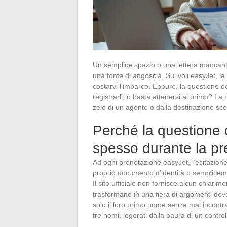
Un semplice spazio o una lettera mancan
una fonte di angoscia. Sui voli easyJet, l
costarvi l’imbarco. Eppure, la questione 
registrarli, o basta attenersi al primo? La 
zelo di un agente o dalla destinazione sce
Perché la questione 
spesso durante la p
Ad ogni prenotazione easyJet, l’esitazione
proprio documento d’identità o semplice
Il sito ufficiale non fornisce alcun chiari
trasformano in una fiera di argomenti do
solo il loro primo nome senza mai incontra
tre nomi, logorati dalla paura di un control