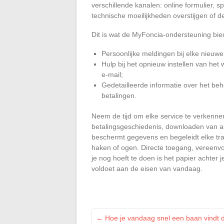
verschillende kanalen: online formulier, 
technische moeilijkheden overstijgen of de
Dit is wat de MyFoncia-ondersteuning bie
Persoonlijke meldingen bij elke nieuw
Hulp bij het opnieuw instellen van he
e-mail;
Gedetailleerde informatie over het be
betalingen.
Neem de tijd om elke service te verkenne
betalingsgeschiedenis, downloaden van al
beschermt gegevens en begeleidt elke tra
haken of ogen. Directe toegang, vereenvo
je nog hoeft te doen is het papier achter 
voldoet aan de eisen van vandaag.
←
Hoe je vandaag snel een baan vindt die