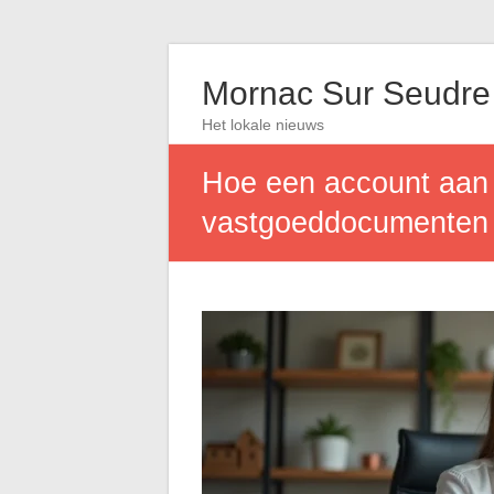
Mornac Sur Seudre
Het lokale nieuws
Hoe een account aan
vastgoeddocumenten 