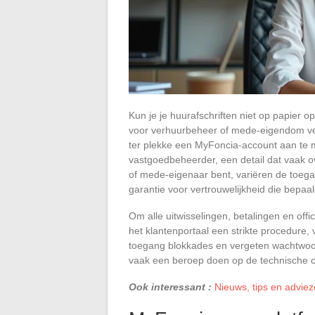
Kun je je huurafschriften niet op papier
voor verhuurbeheer of mede-eigendom verp
ter plekke een MyFoncia-account aan te ma
vastgoedbeheerder, een detail dat vaak ov
of mede-eigenaar bent, variëren de toegank
garantie voor vertrouwelijkheid die bepaal
Om alle uitwisselingen, betalingen en offi
het klantenportaal een strikte procedure, 
toegang blokkades en vergeten wachtwoor
vaak een beroep doen op de technische 
Ook interessant :
Nieuws, tips en advie