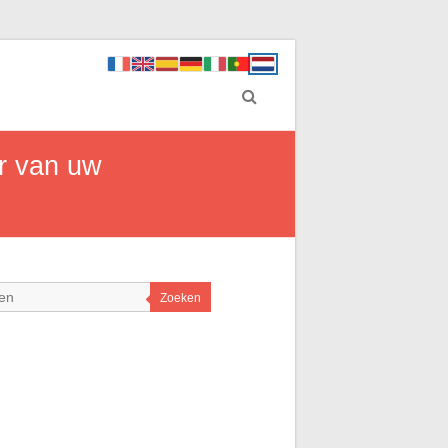
r van uw
Zoeken