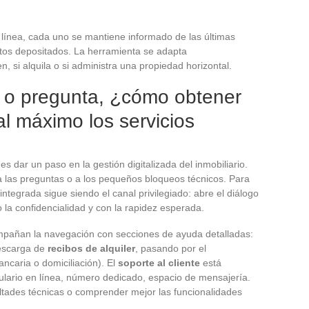
 línea, cada uno se mantiene informado de las últimas
tos depositados. La herramienta se adapta
, si alquila o si administra una propiedad horizontal.
d o pregunta, ¿cómo obtener
l máximo los servicios
s dar un paso en la gestión digitalizada del inmobiliario.
 a las preguntas o a los pequeños bloqueos técnicos. Para
integrada sigue siendo el canal privilegiado: abre el diálogo
 la confidencialidad y con la rapidez esperada.
mpañan la navegación con secciones de ayuda detalladas:
descarga de
recibos de alquiler
, pasando por el
ancaria o domiciliación). El
soporte al cliente
está
mulario en línea, número dedicado, espacio de mensajería.
ultades técnicas o comprender mejor las funcionalidades