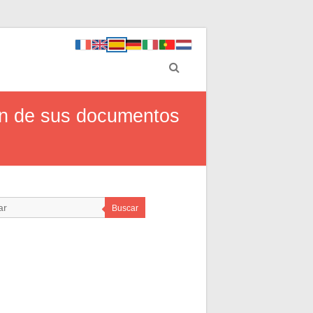
ión de sus documentos
Buscar