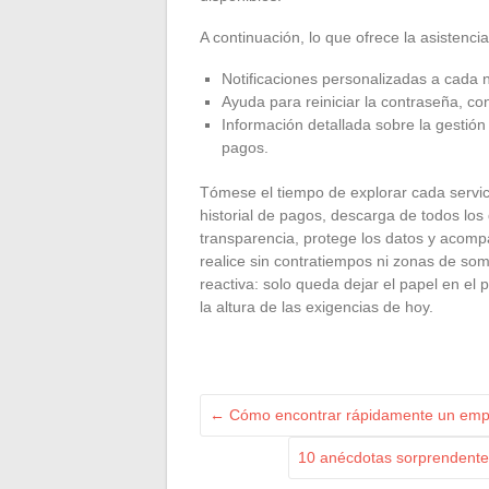
A continuación, lo que ofrece la asistenc
Notificaciones personalizadas a cada 
Ayuda para reiniciar la contraseña, c
Información detallada sobre la gestió
pagos.
Tómese el tiempo de explorar cada servici
historial de pagos, descarga de todos los
transparencia, protege los datos y acompa
realice sin contratiempos ni zonas de som
reactiva: solo queda dejar el papel en el 
la altura de las exigencias de hoy.
←
Cómo encontrar rápidamente un empl
10 anécdotas sorprendentes