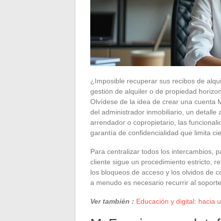
¿Imposible recuperar sus recibos de alqu
gestión de alquiler o de propiedad horizon
Olvídese de la idea de crear una cuenta M
del administrador inmobiliario, un detall
arrendador o copropietario, las funcional
garantía de confidencialidad que limita ci
Para centralizar todos los intercambios, 
cliente sigue un procedimiento estricto, 
los bloqueos de acceso y los olvidos de 
a menudo es necesario recurrir al soporte 
Ver también :
Educación y digital: hacia