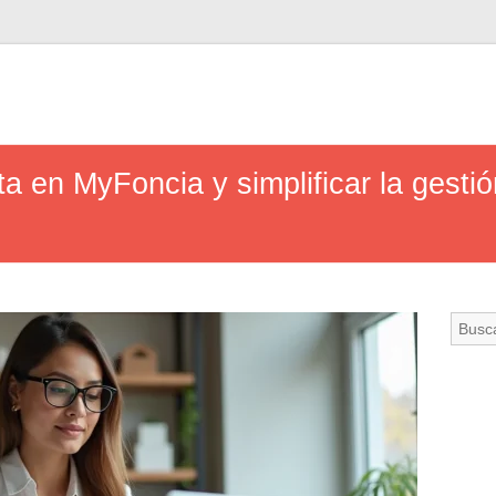
a en MyFoncia y simplificar la gest