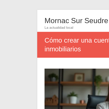
Mornac Sur Seudre
La actualidad local
Cómo crear una cuent
inmobiliarios