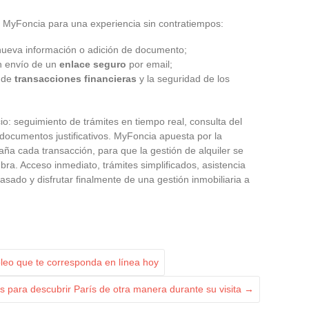
ia MyFoncia para una experiencia sin contratiempos:
nueva información o adición de documento;
on envío de un
enlace seguro
por email;
n de
transacciones financieras
y la seguridad de los
o: seguimiento de trámites en tiempo real, consulta del
 documentos justificativos. MyFoncia apuesta por la
ña cada transacción, para que la gestión de alquiler se
bra. Acceso inmediato, trámites simplificados, asistencia
pasado y disfrutar finalmente de una gestión inmobiliaria a
eo que te corresponda en línea hoy
 para descubrir París de otra manera durante su visita
→