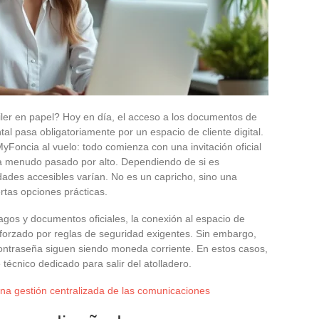
iler en papel? Hoy en día, el acceso a los documentos de
tal pasa obligatoriamente por un espacio de cliente digital.
yFoncia al vuelo: todo comienza con una invitación oficial
e a menudo pasado por alto. Dependiendo de si es
idades accesibles varían. No es un capricho, sino una
ertas opciones prácticas.
pagos y documentos oficiales, la conexión al espacio de
reforzado por reglas de seguridad exigentes. Sin embargo,
contraseña siguen siendo moneda corriente. En estos casos,
técnico dedicado para salir del atolladero.
 una gestión centralizada de las comunicaciones