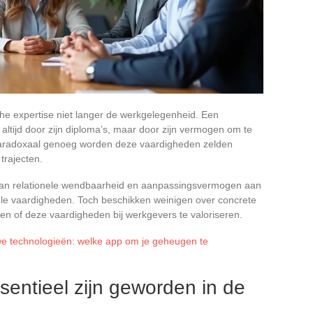
he expertise niet langer de werkgelegenheid. Een
 altijd door zijn diploma’s, maar door zijn vermogen om te
. Paradoxaal genoeg worden deze vaardigheden zelden
trajecten.
t aan relationele wendbaarheid en aanpassingsvermogen aan
nele vaardigheden. Toch beschikken weinigen over concrete
ken of deze vaardigheden bij werkgevers te valoriseren.
e technologieën: welke app om je geheugen te
sentieel zijn geworden in de