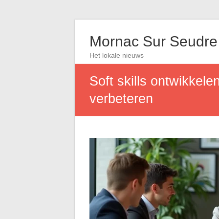
Mornac Sur Seudre
Het lokale nieuws
Soft skills ontwikkele
verbeteren