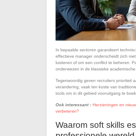
In bepaalde sectoren garandeert technisc
effectieve manager onderscheidt zich niet
luisteren of om een conflict te beheren
onderwezen in de klassieke academische 
Tegenwoordig geven recruiters prioritei
verandering, vaak ten koste van traditio
tools om in dit gebied vooruitgang te boe
Ook interessant :
Herzieningen en nieuw
verbeteren?
Waarom soft skills es
professionele wereld