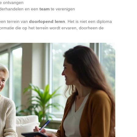
te ontvangen
derhandelen en een
team
te verenigen
 een terrein van
doorlopend leren
. Het is niet een diploma
formatie die op het terrein wordt ervaren, doorheen de