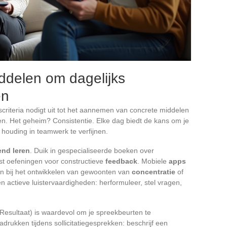
iddelen om dagelijks
en
criteria nodigt uit tot het aannemen van concrete middelen
en. Het geheim? Consistentie. Elke dag biedt de kans om je
 houding in teamwerk te verfijnen.
nd leren
. Duik in gespecialiseerde boeken over
est oefeningen voor constructieve
feedback
. Mobiele
apps
n bij het ontwikkelen van gewoonten van
concentratie
of
n actieve luistervaardigheden: herformuleer, stel vragen,
, Resultaat) is waardevol om je spreekbeurten te
drukken tijdens sollicitatiegesprekken: beschrijf een