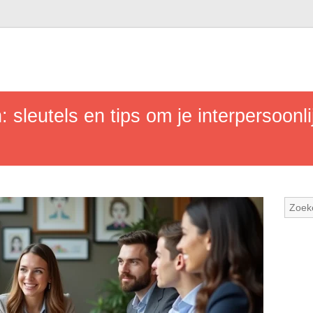
n: sleutels en tips om je interpersoon