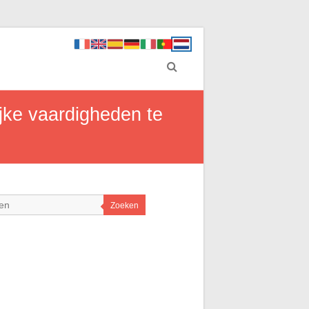
lijke vaardigheden te
Zoeken