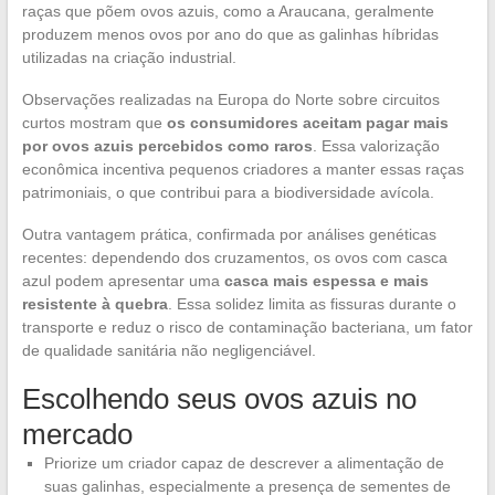
raças que põem ovos azuis, como a Araucana, geralmente
produzem menos ovos por ano do que as galinhas híbridas
utilizadas na criação industrial.
Observações realizadas na Europa do Norte sobre circuitos
curtos mostram que
os consumidores aceitam pagar mais
por ovos azuis percebidos como raros
. Essa valorização
econômica incentiva pequenos criadores a manter essas raças
patrimoniais, o que contribui para a biodiversidade avícola.
Outra vantagem prática, confirmada por análises genéticas
recentes: dependendo dos cruzamentos, os ovos com casca
azul podem apresentar uma
casca mais espessa e mais
resistente à quebra
. Essa solidez limita as fissuras durante o
transporte e reduz o risco de contaminação bacteriana, um fator
de qualidade sanitária não negligenciável.
Escolhendo seus ovos azuis no
mercado
Priorize um criador capaz de descrever a alimentação de
suas galinhas, especialmente a presença de sementes de