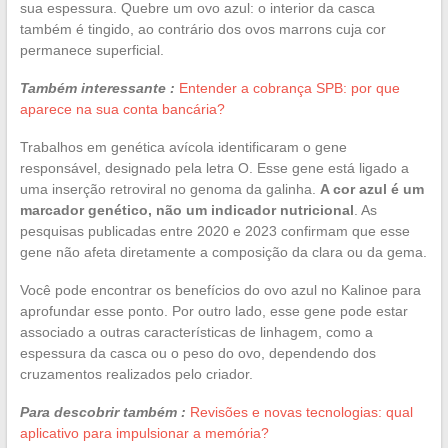
sua espessura. Quebre um ovo azul: o interior da casca
também é tingido, ao contrário dos ovos marrons cuja cor
permanece superficial.
Também interessante :
Entender a cobrança SPB: por que
aparece na sua conta bancária?
Trabalhos em genética avícola identificaram o gene
responsável, designado pela letra O. Esse gene está ligado a
uma inserção retroviral no genoma da galinha.
A cor azul é um
marcador genético, não um indicador nutricional
. As
pesquisas publicadas entre 2020 e 2023 confirmam que esse
gene não afeta diretamente a composição da clara ou da gema.
Você pode encontrar os benefícios do ovo azul no Kalinoe para
aprofundar esse ponto. Por outro lado, esse gene pode estar
associado a outras características de linhagem, como a
espessura da casca ou o peso do ovo, dependendo dos
cruzamentos realizados pelo criador.
Para descobrir também :
Revisões e novas tecnologias: qual
aplicativo para impulsionar a memória?