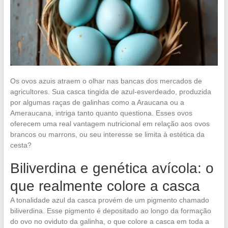
Os ovos azuis atraem o olhar nas bancas dos mercados de
agricultores. Sua casca tingida de azul-esverdeado, produzida
por algumas raças de galinhas como a Araucana ou a
Ameraucana, intriga tanto quanto questiona. Esses ovos
oferecem uma real vantagem nutricional em relação aos ovos
brancos ou marrons, ou seu interesse se limita à estética da
cesta?
Biliverdina e genética avícola: o
que realmente colore a casca
A tonalidade azul da casca provém de um pigmento chamado
biliverdina. Esse pigmento é depositado ao longo da formação
do ovo no oviduto da galinha, o que colore a casca em toda a