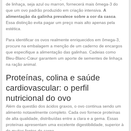
de linhaça, seja azul ou marron, fornecerá mais ômega-3 do
que um ovo padrão produzido em criação intensiva.
A
alimentação da galinha prevalece sobre a cor da casca
.
Essa distinção evita pagar um preço mais alto apenas pela
estética.
Para identificar os ovos realmente enriquecidos em ômega-3,
procure na embalagem a menção de um caderno de encargos
que especifique a alimentação das galinhas. Cadeias como
Bleu-Blanc-Cœur garantem um aporte de sementes de linhaça
na ração animal.
Proteínas, colina e saúde
cardiovascular: o perfil
nutricional do ovo
Além da questão dos ácidos graxos, o ovo continua sendo um
alimento notavelmente completo. Cada ovo fornece proteínas
de alta qualidade, distribuídas entre a clara e a gema. Essas
proteínas apresentam uma excelente digestibilidade, superior à
de muitas fontes de carne.