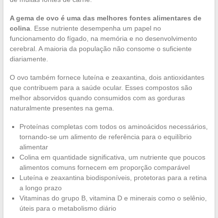
A gema de ovo é uma das melhores fontes alimentares de
colina
. Esse nutriente desempenha um papel no
funcionamento do fígado, na memória e no desenvolvimento
cerebral. A maioria da população não consome o suficiente
diariamente.
O ovo também fornece luteína e zeaxantina, dois antioxidantes
que contribuem para a saúde ocular. Esses compostos são
melhor absorvidos quando consumidos com as gorduras
naturalmente presentes na gema.
Proteínas completas com todos os aminoácidos necessários,
tornando-se um alimento de referência para o equilíbrio
alimentar
Colina em quantidade significativa, um nutriente que poucos
alimentos comuns fornecem em proporção comparável
Luteína e zeaxantina biodisponíveis, protetoras para a retina
a longo prazo
Vitaminas do grupo B, vitamina D e minerais como o selênio,
úteis para o metabolismo diário