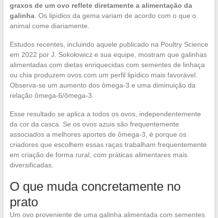
graxos de um ovo reflete diretamente a alimentação da
galinha
. Os lipídios da gema variam de acordo com o que o
animal come diariamente.
Estudos recentes, incluindo aquele publicado na Poultry Science
em 2022 por J. Sokołowicz e sua equipe, mostram que galinhas
alimentadas com dietas enriquecidas com sementes de linhaça
ou chia produzem ovos com um perfil lipídico mais favorável.
Observa-se um aumento dos ômega-3 e uma diminuição da
relação ômega-6/ômega-3.
Esse resultado se aplica a todos os ovos, independentemente
da cor da casca. Se os ovos azuis são frequentemente
associados a melhores aportes de ômega-3, é porque os
criadores que escolhem essas raças trabalham frequentemente
em criação de forma rural, com práticas alimentares mais
diversificadas.
O que muda concretamente no
prato
Um ovo proveniente de uma galinha alimentada com sementes