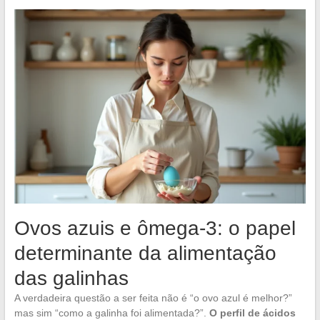
Ovos azuis e ômega-3: o papel
determinante da alimentação
das galinhas
A verdadeira questão a ser feita não é “o ovo azul é melhor?”
mas sim “como a galinha foi alimentada?”.
O perfil de ácidos