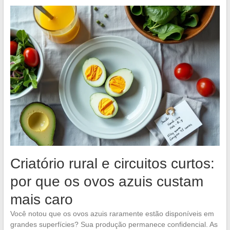
Criatório rural e circuitos curtos:
por que os ovos azuis custam
mais caro
Você notou que os ovos azuis raramente estão disponíveis em
grandes superfícies? Sua produção permanece confidencial. As