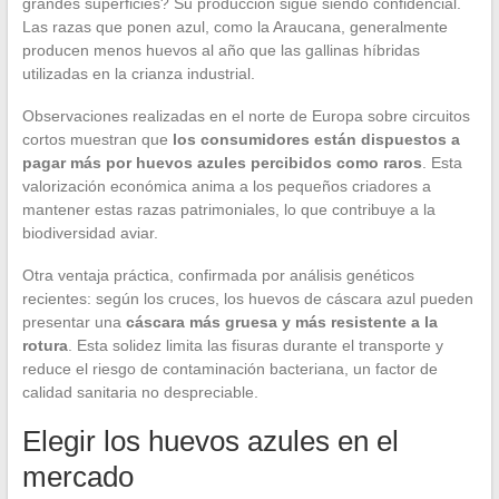
grandes superficies? Su producción sigue siendo confidencial.
Las razas que ponen azul, como la Araucana, generalmente
producen menos huevos al año que las gallinas híbridas
utilizadas en la crianza industrial.
Observaciones realizadas en el norte de Europa sobre circuitos
cortos muestran que
los consumidores están dispuestos a
pagar más por huevos azules percibidos como raros
. Esta
valorización económica anima a los pequeños criadores a
mantener estas razas patrimoniales, lo que contribuye a la
biodiversidad aviar.
Otra ventaja práctica, confirmada por análisis genéticos
recientes: según los cruces, los huevos de cáscara azul pueden
presentar una
cáscara más gruesa y más resistente a la
rotura
. Esta solidez limita las fisuras durante el transporte y
reduce el riesgo de contaminación bacteriana, un factor de
calidad sanitaria no despreciable.
Elegir los huevos azules en el
mercado