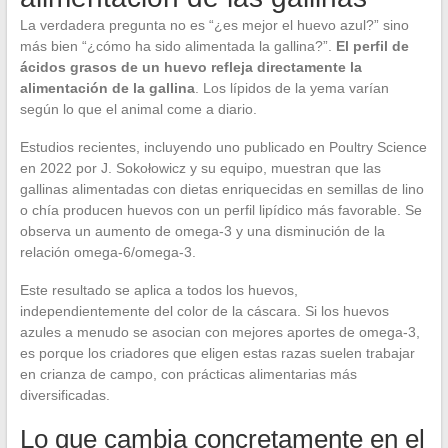
La verdadera pregunta no es “¿es mejor el huevo azul?” sino
más bien “¿cómo ha sido alimentada la gallina?”.
El perfil de
ácidos grasos de un huevo refleja directamente la
alimentación de la gallina
. Los lípidos de la yema varían
según lo que el animal come a diario.
Estudios recientes, incluyendo uno publicado en Poultry Science
en 2022 por J. Sokołowicz y su equipo, muestran que las
gallinas alimentadas con dietas enriquecidas en semillas de lino
o chía producen huevos con un perfil lipídico más favorable. Se
observa un aumento de omega-3 y una disminución de la
relación omega-6/omega-3.
Este resultado se aplica a todos los huevos,
independientemente del color de la cáscara. Si los huevos
azules a menudo se asocian con mejores aportes de omega-3,
es porque los criadores que eligen estas razas suelen trabajar
en crianza de campo, con prácticas alimentarias más
diversificadas.
Lo que cambia concretamente en el