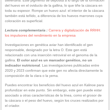
biliverdina. Este pigmento se deposita a lo largo de la formación
del huevo en el oviducto de la gallina, lo que tiñe la cáscara en
toda su espesor. Rompe un huevo azul: el interior de la cáscara
también está teñido, a diferencia de los huevos marrones cuya
coloración es superficial.
Lectura complementaria :
Carrera y digitalización de RRHH:
los impulsores del rendimiento en la empresa
Investigaciones en genética aviar han identificado el gen
responsable, designado por la letra O. Este gen está
relacionado con una inserción retroviral en el genoma de la
gallina.
El color azul es un marcador genético, no un
indicador nutricional
. Las investigaciones publicadas entre
2020 y 2023 confirman que este gen no afecta directamente la
composición de la clara o la yema.
Puedes encontrar los beneficios del huevo azul en Kalinoe para
profundizar en este punto. Sin embargo, este gen puede estar
asociado a otras características de la línea, como el grosor de
la cáscara o el peso del huevo, según los cruces realizados por
el criador.