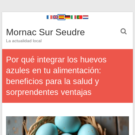
Mornac Sur Seudre
La actualidad local
Por qué integrar los huevos
azules en tu alimentación:
beneficios para la salud y
sorprendentes ventajas