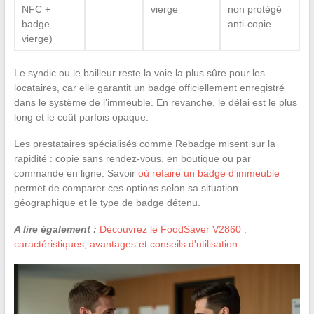
NFC +
vierge
non protégé
badge
anti-copie
vierge)
Le syndic ou le bailleur reste la voie la plus sûre pour les
locataires, car elle garantit un badge officiellement enregistré
dans le système de l’immeuble. En revanche, le délai est le plus
long et le coût parfois opaque.
Les prestataires spécialisés comme Rebadge misent sur la
rapidité : copie sans rendez-vous, en boutique ou par
commande en ligne. Savoir
où refaire un badge d’immeuble
permet de comparer ces options selon sa situation
géographique et le type de badge détenu.
A lire également :
Découvrez le FoodSaver V2860 :
caractéristiques, avantages et conseils d'utilisation