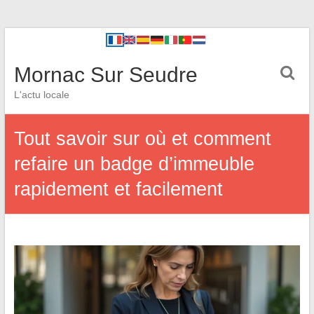
Mornac Sur Seudre
L'actu locale
Tout savoir sur où et comment
refaire un badge d’immeuble
rapidement et facilement