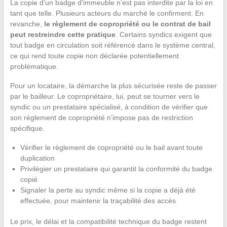
La copie d’un badge d’immeuble n’est pas interdite par la loi en
tant que telle. Plusieurs acteurs du marché le confirment. En
revanche,
le règlement de copropriété ou le contrat de bail
peut restreindre cette pratique
. Certains syndics exigent que
tout badge en circulation soit référencé dans le système central,
ce qui rend toute copie non déclarée potentiellement
problématique.
Pour un locataire, la démarche la plus sécurisée reste de passer
par le bailleur. Le copropriétaire, lui, peut se tourner vers le
syndic ou un prestataire spécialisé, à condition de vérifier que
son règlement de copropriété n’impose pas de restriction
spécifique.
Vérifier le règlement de copropriété ou le bail avant toute
duplication
Privilégier un prestataire qui garantit la conformité du badge
copié
Signaler la perte au syndic même si la copie a déjà été
effectuée, pour maintenir la traçabilité des accès
Le prix, le délai et la compatibilité technique du badge restent