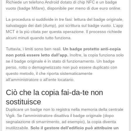
Richiede un telefono Android dotato di chip NFC e un badge
vuoto (badge Mifare), disponibile per meno di due euro online.
La procedura si suddivide in tre fasi: lettura del badge originale,
salvataggio dei dati (dump), poi scrittura sul badge vuoto. L’app
MCT è la più citata per questa operazione. Il processo richiede
alcuni minuti quando tutto funziona.
Tuttavia, i limiti sono ben reali.
Un badge protetto anti-copia
non potrà essere letto dall’app.
Inoltre, la copia funziona solo
se il badge originale è in stato di funzionamento. Un badge
perso, rotto o demagnetizzato non può essere duplicato con
questo metodo, il che riporta sistematicamente
all’amministratore o all’ente locatario.
Ciò che la copia fai-da-te non
sostituisce
Duplicare un badge non lo registra nella memoria della centrale
Vigik. Se l’amministratore disattiva il badge originale (dopo
segnalazione di smarrimento, ad esempio), la copia diventa
inutilizzabile.
Solo il gestore dell’edificio può attribuire un