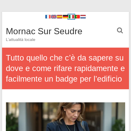
Mornac Sur Seudre
L’attualità locale
Tutto quello che c’è da sapere su
dove e come rifare rapidamente e
facilmente un badge per l’edificio