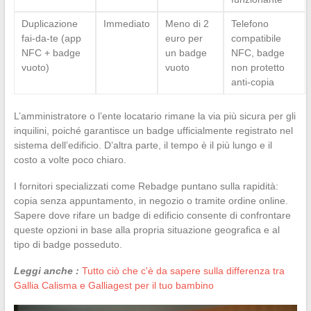
Duplicazione
Immediato
Meno di 2
Telefono
fai-da-te (app
euro per
compatibile
NFC + badge
un badge
NFC, badge
vuoto)
vuoto
non protetto
anti-copia
L’amministratore o l’ente locatario rimane la via più sicura per gli
inquilini, poiché garantisce un badge ufficialmente registrato nel
sistema dell’edificio. D’altra parte, il tempo è il più lungo e il
costo a volte poco chiaro.
I fornitori specializzati come Rebadge puntano sulla rapidità:
copia senza appuntamento, in negozio o tramite ordine online.
Sapere dove rifare un badge di edificio consente di confrontare
queste opzioni in base alla propria situazione geografica e al
tipo di badge posseduto.
Leggi anche :
Tutto ciò che c'è da sapere sulla differenza tra
Gallia Calisma e Galliagest per il tuo bambino