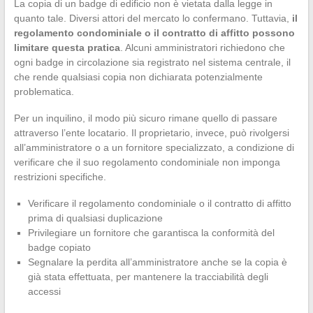
La copia di un badge di edificio non è vietata dalla legge in
quanto tale. Diversi attori del mercato lo confermano. Tuttavia,
il
regolamento condominiale o il contratto di affitto possono
limitare questa pratica
. Alcuni amministratori richiedono che
ogni badge in circolazione sia registrato nel sistema centrale, il
che rende qualsiasi copia non dichiarata potenzialmente
problematica.
Per un inquilino, il modo più sicuro rimane quello di passare
attraverso l’ente locatario. Il proprietario, invece, può rivolgersi
all’amministratore o a un fornitore specializzato, a condizione di
verificare che il suo regolamento condominiale non imponga
restrizioni specifiche.
Verificare il regolamento condominiale o il contratto di affitto
prima di qualsiasi duplicazione
Privilegiare un fornitore che garantisca la conformità del
badge copiato
Segnalare la perdita all’amministratore anche se la copia è
già stata effettuata, per mantenere la tracciabilità degli
accessi