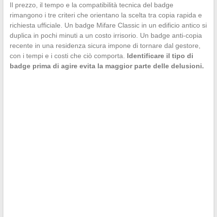
Il prezzo, il tempo e la compatibilità tecnica del badge
rimangono i tre criteri che orientano la scelta tra copia rapida e
richiesta ufficiale. Un badge Mifare Classic in un edificio antico si
duplica in pochi minuti a un costo irrisorio. Un badge anti-copia
recente in una residenza sicura impone di tornare dal gestore,
con i tempi e i costi che ciò comporta.
Identificare il tipo di
badge prima di agire evita la maggior parte delle delusioni.