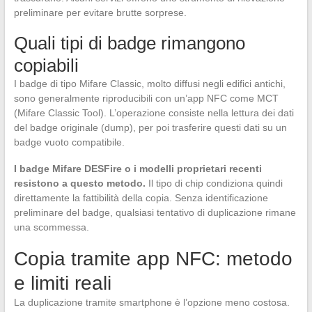
preliminare per evitare brutte sorprese.
Quali tipi di badge rimangono
copiabili
I badge di tipo Mifare Classic, molto diffusi negli edifici antichi,
sono generalmente riproducibili con un’app NFC come MCT
(Mifare Classic Tool). L’operazione consiste nella lettura dei dati
del badge originale (dump), per poi trasferire questi dati su un
badge vuoto compatibile.
I badge Mifare DESFire o i modelli proprietari recenti
resistono a questo metodo.
Il tipo di chip condiziona quindi
direttamente la fattibilità della copia. Senza identificazione
preliminare del badge, qualsiasi tentativo di duplicazione rimane
una scommessa.
Copia tramite app NFC: metodo
e limiti reali
La duplicazione tramite smartphone è l’opzione meno costosa.