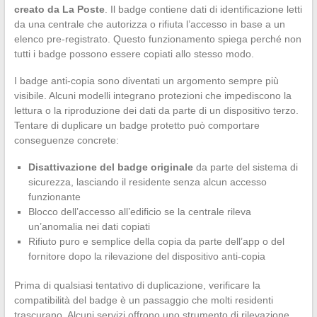
creato da La Poste
. Il badge contiene dati di identificazione letti
da una centrale che autorizza o rifiuta l’accesso in base a un
elenco pre-registrato. Questo funzionamento spiega perché non
tutti i badge possono essere copiati allo stesso modo.
I badge anti-copia sono diventati un argomento sempre più
visibile. Alcuni modelli integrano protezioni che impediscono la
lettura o la riproduzione dei dati da parte di un dispositivo terzo.
Tentare di duplicare un badge protetto può comportare
conseguenze concrete:
Disattivazione del badge originale
da parte del sistema di
sicurezza, lasciando il residente senza alcun accesso
funzionante
Blocco dell’accesso all’edificio se la centrale rileva
un’anomalia nei dati copiati
Rifiuto puro e semplice della copia da parte dell’app o del
fornitore dopo la rilevazione del dispositivo anti-copia
Prima di qualsiasi tentativo di duplicazione, verificare la
compatibilità del badge è un passaggio che molti residenti
trascurano. Alcuni servizi offrono uno strumento di rilevazione