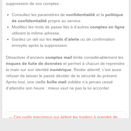
suppression de vos comptes :
Consultez les paramètres de
confidentialité
et la
politique
de confidentialité
propre au service.
Modifiez les mots de passe liés à d’autres
comptes en ligne
utilisant la même adresse.
Gardez un œil sur les
mails d’alerte
ou de confirmation
envoyés après la suppression.
Désactiver d’anciens
comptes mail
limite considérablement les
risques de fuite de données
et permet à chacun de reprendre
la main sur son identité
numérique
. Rester attentif, c’est aussi
refuser de laisser le passé décider de la sécurité du présent.
Après tout, une vieille
boîte mail
oubliée n’a jamais cessé
d’attendre son heure : mieux vaut ne pas la lui accorder.
←
Ces outils méconnus qui aident les traders à prendre de
meilleures décisions