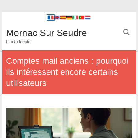
Mornac Sur Seudre
L'actu locale
Comptes mail anciens : pourquoi
ils intéressent encore certains
utilisateurs