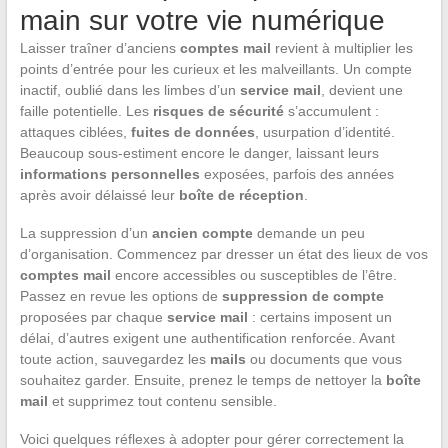
main sur votre vie numérique
Laisser traîner d’anciens
comptes mail
revient à multiplier les
points d’entrée pour les curieux et les malveillants. Un compte
inactif, oublié dans les limbes d’un
service mail
, devient une
faille potentielle. Les
risques de sécurité
s’accumulent :
attaques ciblées,
fuites de données
, usurpation d’identité.
Beaucoup sous-estiment encore le danger, laissant leurs
informations personnelles
exposées, parfois des années
après avoir délaissé leur
boîte de réception
.
La suppression d’un
ancien compte
demande un peu
d’organisation. Commencez par dresser un état des lieux de vos
comptes mail
encore accessibles ou susceptibles de l’être.
Passez en revue les options de
suppression de compte
proposées par chaque
service mail
: certains imposent un
délai, d’autres exigent une authentification renforcée. Avant
toute action, sauvegardez les
mails
ou documents que vous
souhaitez garder. Ensuite, prenez le temps de nettoyer la
boîte
mail
et supprimez tout contenu sensible.
Voici quelques réflexes à adopter pour gérer correctement la