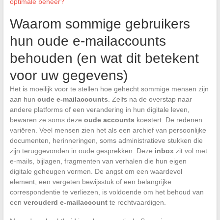
optimale beheer?
Waarom sommige gebruikers
hun oude e-mailaccounts
behouden (en wat dit betekent
voor uw gegevens)
Het is moeilijk voor te stellen hoe gehecht sommige mensen zijn
aan hun
oude e-mailaccounts
. Zelfs na de overstap naar
andere platforms of een verandering in hun digitale leven,
bewaren ze soms deze
oude accounts
koestert. De redenen
variëren. Veel mensen zien het als een archief van persoonlijke
documenten, herinneringen, soms administratieve stukken die
zijn teruggevonden in oude gesprekken. Deze
inbox
zit vol met
e-mails, bijlagen, fragmenten van verhalen die hun eigen
digitale geheugen vormen. De angst om een waardevol
element, een vergeten bewijsstuk of een belangrijke
correspondentie te verliezen, is voldoende om het behoud van
een
verouderd e-mailaccount
te rechtvaardigen.