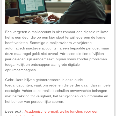
Een vergeten e-mailaccount is niet zomaar een digitale relikwie:
het is een deur die op een kier staat terwijl iedereen de kamer
heeft verlaten. Sommige e-mailproviders verwijderen
automatisch inactieve accounts na een bepaalde periode, maar
deze maatregel geldt niet overal. Adressen die tien of vijftien
jaar geleden zijn aangemaakt, blijven soms zonder problemen
toegankelijk en ontsnappen aan grote digitale
opruimcampagnes.
Gebruikers blijven geïnteresseerd in deze oude
toegangspunten, vaak om redenen die verder gaan dan simpele
nostalgie. Achter deze realiteit schuilen onverwachte belangen
met betrekking tot veiligheid, het terugvinden van informatie en
het beheer van persoonlijke sporen.
Lees ook :
Academische e-mail: welke functies voor een