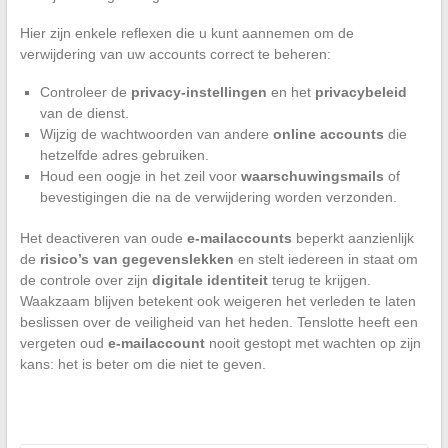
Hier zijn enkele reflexen die u kunt aannemen om de
verwijdering van uw accounts correct te beheren:
Controleer de
privacy-instellingen
en het
privacybeleid
van de dienst.
Wijzig de wachtwoorden van andere
online accounts
die
hetzelfde adres gebruiken.
Houd een oogje in het zeil voor
waarschuwingsmails
of
bevestigingen die na de verwijdering worden verzonden.
Het deactiveren van oude
e-mailaccounts
beperkt aanzienlijk
de
risico’s van gegevenslekken
en stelt iedereen in staat om
de controle over zijn
digitale identiteit
terug te krijgen.
Waakzaam blijven betekent ook weigeren het verleden te laten
beslissen over de veiligheid van het heden. Tenslotte heeft een
vergeten oud
e-mailaccount
nooit gestopt met wachten op zijn
kans: het is beter om die niet te geven.