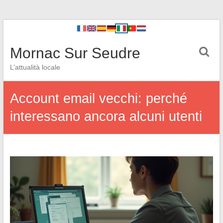
Mornac Sur Seudre
L’attualità locale
Account email vecchi: perché
interessano ancora alcuni utenti