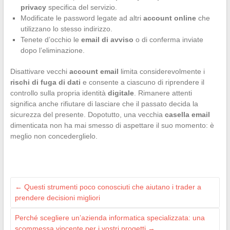
privacy
specifica del servizio.
Modificate le password legate ad altri
account online
che
utilizzano lo stesso indirizzo.
Tenete d’occhio le
email di avviso
o di conferma inviate
dopo l’eliminazione.
Disattivare vecchi
account email
limita considerevolmente i
rischi di fuga di dati
e consente a ciascuno di riprendere il
controllo sulla propria identità
digitale
. Rimanere attenti
significa anche rifiutare di lasciare che il passato decida la
sicurezza del presente. Dopotutto, una vecchia
casella email
dimenticata non ha mai smesso di aspettare il suo momento: è
meglio non concederglielo.
←
Questi strumenti poco conosciuti che aiutano i trader a
prendere decisioni migliori
Perché scegliere un’azienda informatica specializzata: una
scommessa vincente per i vostri progetti
→