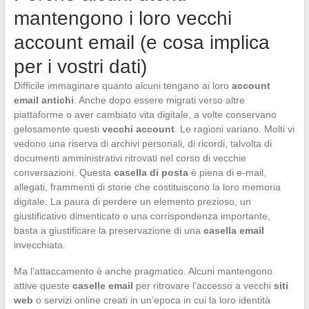
mantengono i loro vecchi
account email (e cosa implica
per i vostri dati)
Difficile immaginare quanto alcuni tengano ai loro
account
email antichi
. Anche dopo essere migrati verso altre
piattaforme o aver cambiato vita digitale, a volte conservano
gelosamente questi
vecchi account
. Le ragioni variano. Molti vi
vedono una riserva di archivi personali, di ricordi, talvolta di
documenti amministrativi ritrovati nel corso di vecchie
conversazioni. Questa
casella di posta
è piena di e-mail,
allegati, frammenti di storie che costituiscono la loro memoria
digitale. La paura di perdere un elemento prezioso, un
giustificativo dimenticato o una corrispondenza importante,
basta a giustificare la preservazione di una
casella email
invecchiata.
Ma l’attaccamento è anche pragmatico. Alcuni mantengono
attive queste
caselle email
per ritrovare l’accesso a vecchi
siti
web
o servizi online creati in un’epoca in cui la loro identità