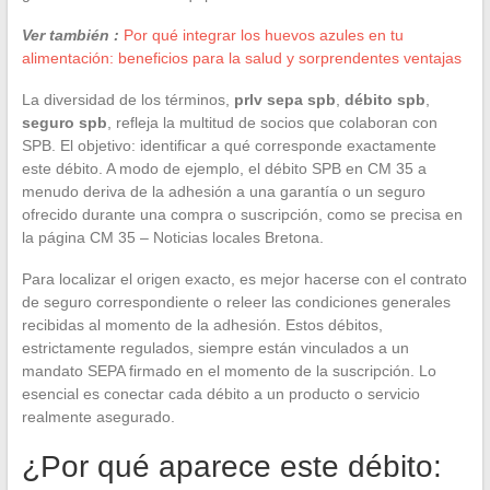
Ver también :
Por qué integrar los huevos azules en tu
alimentación: beneficios para la salud y sorprendentes ventajas
La diversidad de los términos,
prlv sepa spb
,
débito spb
,
seguro spb
, refleja la multitud de socios que colaboran con
SPB. El objetivo: identificar a qué corresponde exactamente
este débito. A modo de ejemplo, el débito SPB en CM 35 a
menudo deriva de la adhesión a una garantía o un seguro
ofrecido durante una compra o suscripción, como se precisa en
la página CM 35 – Noticias locales Bretona.
Para localizar el origen exacto, es mejor hacerse con el contrato
de seguro correspondiente o releer las condiciones generales
recibidas al momento de la adhesión. Estos débitos,
estrictamente regulados, siempre están vinculados a un
mandato SEPA firmado en el momento de la suscripción. Lo
esencial es conectar cada débito a un producto o servicio
realmente asegurado.
¿Por qué aparece este débito: