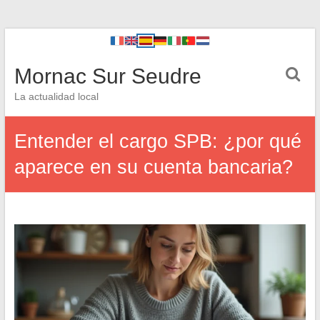
Mornac Sur Seudre
La actualidad local
Entender el cargo SPB: ¿por qué
aparece en su cuenta bancaria?