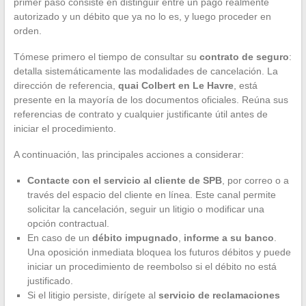
primer paso consiste en distinguir entre un pago realmente
autorizado y un débito que ya no lo es, y luego proceder en
orden.
Tómese primero el tiempo de consultar su
contrato de seguro
:
detalla sistemáticamente las modalidades de cancelación. La
dirección de referencia,
quai Colbert en Le Havre
, está
presente en la mayoría de los documentos oficiales. Reúna sus
referencias de contrato y cualquier justificante útil antes de
iniciar el procedimiento.
A continuación, las principales acciones a considerar:
Contacte con el servicio al cliente de SPB
, por correo o a
través del espacio del cliente en línea. Este canal permite
solicitar la cancelación, seguir un litigio o modificar una
opción contractual.
En caso de un
débito impugnado
,
informe a su banco
.
Una oposición inmediata bloquea los futuros débitos y puede
iniciar un procedimiento de reembolso si el débito no está
justificado.
Si el litigio persiste, dirígete al
servicio de reclamaciones