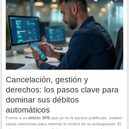
Cancelación, gestión y
derechos: los pasos clave para
dominar sus débitos
automáticos
Frente a un
débito SPB
que ya no le parece justificado, existen
varias soluciones para retomar el control de su presupuesto. El