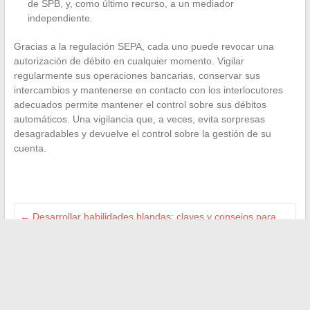
de SPB, y, como último recurso, a un mediador
independiente.
Gracias a la regulación SEPA, cada uno puede revocar una
autorización de débito en cualquier momento. Vigilar
regularmente sus operaciones bancarias, conservar sus
intercambios y mantenerse en contacto con los interlocutores
adecuados permite mantener el control sobre sus débitos
automáticos. Una vigilancia que, a veces, evita sorpresas
desagradables y devuelve el control sobre la gestión de su
cuenta.
←
Desarrollar habilidades blandas: claves y consejos para
mejorar las competencias interpersonales
Cómo determinar la profundidad ideal para una playa
sumergida en tu piscina
→