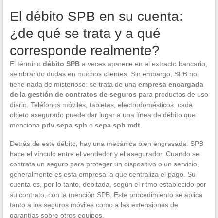
El débito SPB en su cuenta:
¿de qué se trata y a qué
corresponde realmente?
El término
débito SPB
a veces aparece en el extracto bancario,
sembrando dudas en muchos clientes. Sin embargo, SPB no
tiene nada de misterioso: se trata de una
empresa encargada
de la gestión de contratos de seguros
para productos de uso
diario. Teléfonos móviles, tabletas, electrodomésticos: cada
objeto asegurado puede dar lugar a una línea de débito que
menciona
prlv sepa spb
o
sepa spb mdt
.
Detrás de este débito, hay una mecánica bien engrasada: SPB
hace el vínculo entre el vendedor y el asegurador. Cuando se
contrata un seguro para proteger un dispositivo o un servicio,
generalmente es esta empresa la que centraliza el pago. Su
cuenta es, por lo tanto, debitada, según el ritmo establecido por
su contrato, con la mención SPB. Este procedimiento se aplica
tanto a los seguros móviles como a las extensiones de
garantías sobre otros equipos.