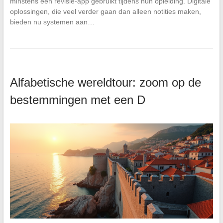
minstens één revisie-app gebruikt tijdens hun opleiding. Digitale
oplossingen, die veel verder gaan dan alleen notities maken,
bieden nu systemen aan…
Alfabetische wereldtour: zoom op de
bestemmingen met een D