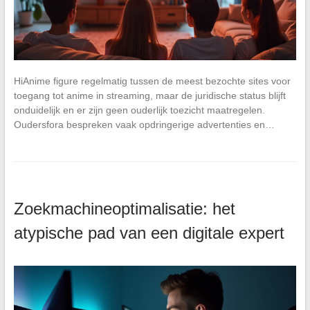
HiAnime figure regelmatig tussen de meest bezochte sites voor
toegang tot anime in streaming, maar de juridische status blijft
onduidelijk en er zijn geen ouderlijk toezicht maatregelen.
Oudersfora bespreken vaak opdringerige advertenties en…
Zoekmachineoptimalisatie: het
atypische pad van een digitale expert