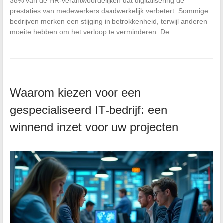
38% van de HR-verantwoordelijken dat digitalisering de
prestaties van medewerkers daadwerkelijk verbetert. Sommige
bedrijven merken een stijging in betrokkenheid, terwijl anderen
moeite hebben om het verloop te verminderen. De…
Waarom kiezen voor een
gespecialiseerd IT-bedrijf: een
winnend inzet voor uw projecten