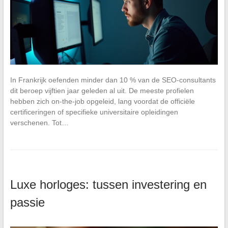
In Frankrijk oefenden minder dan 10 % van de SEO-consultants
dit beroep vijftien jaar geleden al uit. De meeste profielen
hebben zich on-the-job opgeleid, lang voordat de officiële
certificeringen of specifieke universitaire opleidingen
verschenen. Tot…
Luxe horloges: tussen investering en
passie