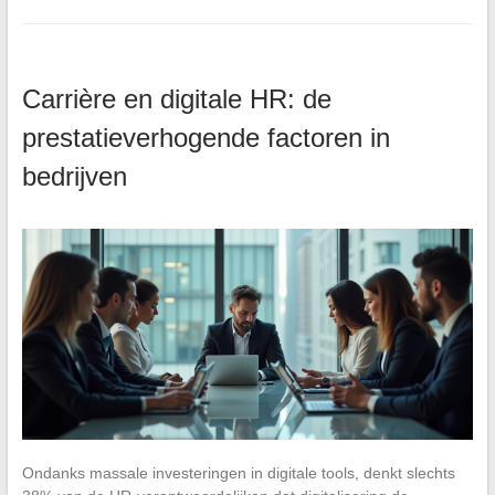
Carrière en digitale HR: de
prestatieverhogende factoren in
bedrijven
Ondanks massale investeringen in digitale tools, denkt slechts