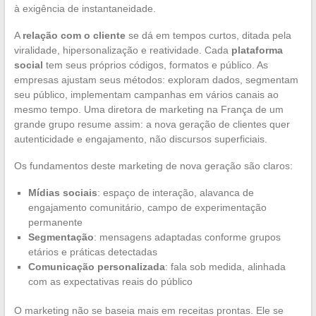
à exigência de instantaneidade.
A
relação com o cliente
se dá em tempos curtos, ditada pela
viralidade, hipersonalização e reatividade. Cada
plataforma
social
tem seus próprios códigos, formatos e público. As
empresas ajustam seus métodos: exploram dados, segmentam
seu público, implementam campanhas em vários canais ao
mesmo tempo. Uma diretora de marketing na França de um
grande grupo resume assim: a nova geração de clientes quer
autenticidade e engajamento, não discursos superficiais.
Os fundamentos deste marketing de nova geração são claros:
Mídias sociais
: espaço de interação, alavanca de
engajamento comunitário, campo de experimentação
permanente
Segmentação
: mensagens adaptadas conforme grupos
etários e práticas detectadas
Comunicação personalizada
: fala sob medida, alinhada
com as expectativas reais do público
O marketing não se baseia mais em receitas prontas. Ele se