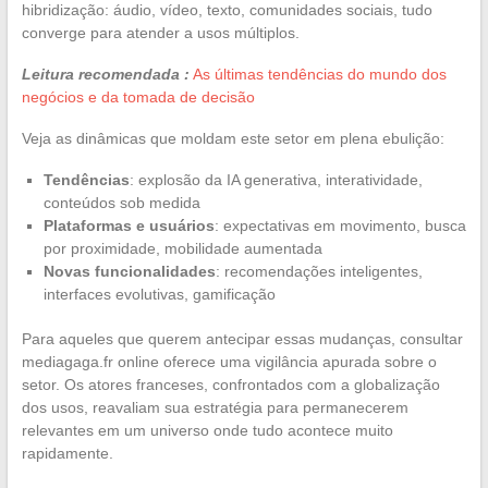
hibridização: áudio, vídeo, texto, comunidades sociais, tudo
converge para atender a usos múltiplos.
Leitura recomendada :
As últimas tendências do mundo dos
negócios e da tomada de decisão
Veja as dinâmicas que moldam este setor em plena ebulição:
Tendências
: explosão da IA generativa, interatividade,
conteúdos sob medida
Plataformas e usuários
: expectativas em movimento, busca
por proximidade, mobilidade aumentada
Novas funcionalidades
: recomendações inteligentes,
interfaces evolutivas, gamificação
Para aqueles que querem antecipar essas mudanças, consultar
mediagaga.fr online oferece uma vigilância apurada sobre o
setor. Os atores franceses, confrontados com a globalização
dos usos, reavaliam sua estratégia para permanecerem
relevantes em um universo onde tudo acontece muito
rapidamente.