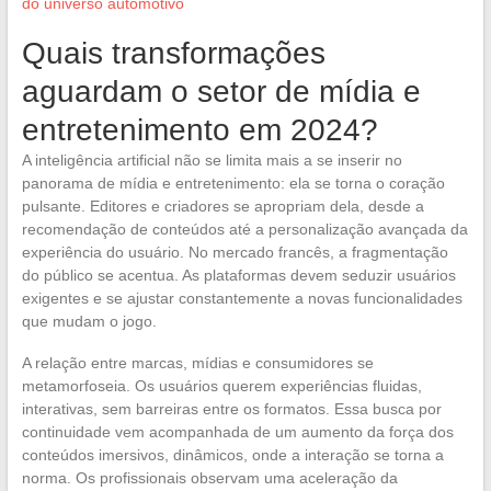
do universo automotivo
Quais transformações
aguardam o setor de mídia e
entretenimento em 2024?
A inteligência artificial não se limita mais a se inserir no
panorama de mídia e entretenimento: ela se torna o coração
pulsante. Editores e criadores se apropriam dela, desde a
recomendação de conteúdos até a personalização avançada da
experiência do usuário. No mercado francês, a fragmentação
do público se acentua. As plataformas devem seduzir usuários
exigentes e se ajustar constantemente a novas funcionalidades
que mudam o jogo.
A relação entre marcas, mídias e consumidores se
metamorfoseia. Os usuários querem experiências fluidas,
interativas, sem barreiras entre os formatos. Essa busca por
continuidade vem acompanhada de um aumento da força dos
conteúdos imersivos, dinâmicos, onde a interação se torna a
norma. Os profissionais observam uma aceleração da