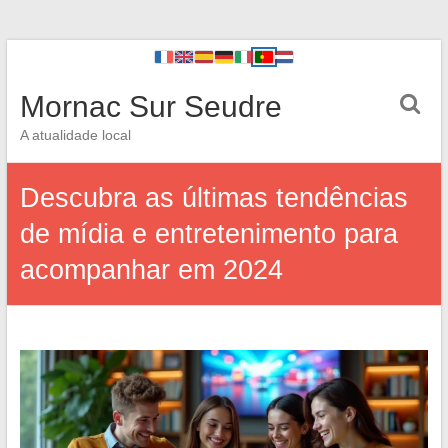
Mornac Sur Seudre
A atualidade local
Descubra as últimas tendências
de mídia e entretenimento para
acompanhar em 2024