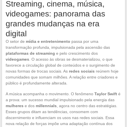
Streaming, cinema, música,
videogames: panorama das
grandes mudanças na era
digital
O setor de
mídia e entretenimento
passa por uma
transformação profunda, impulsionada pela ascensão das
plataformas de streaming
e pelo crescimento dos
videogames
. O acesso às obras se desmaterializou, o que
favorece a circulação global de conteúdos e o surgimento de
novas formas de trocas sociais. As
redes sociais
reúnem hoje
comunidades que somam milhões. A relação entre criadores e
público é profundamente alterada.
A música acompanha o movimento. O fenômeno
Taylor Swift
é
a prova: um sucesso mundial impulsionado pela energia das
mulheres
e dos
millennials
, agora no centro das estratégias.
Esses grupos ditam as tendências, consomem com
discernimento e influenciam os usos nas redes sociais. Essa
nova relação de forças impõe uma adaptação contínua dos