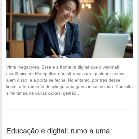
Vinte megabytes. Essa é a fronteira digital que o webmail
acadêmico de Montpellier não ultrapassará: qualquer anexo
além disso, e a porta se fecha. No entanto, por trás desse
limite, a ferramenta despliega uma gama insuspeitada. Consulta
simultânea de várias caixas, gestão…
Educação e digital: rumo a uma