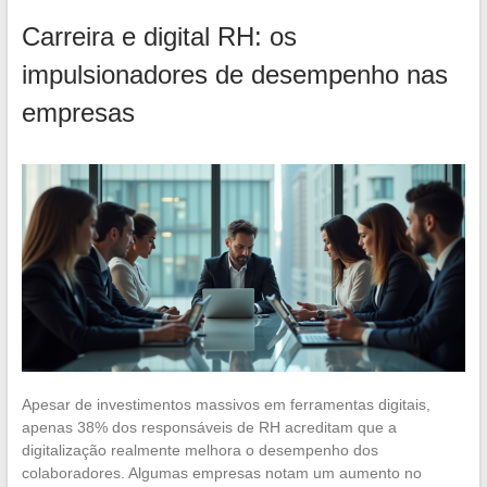
Carreira e digital RH: os
impulsionadores de desempenho nas
empresas
Apesar de investimentos massivos em ferramentas digitais,
apenas 38% dos responsáveis de RH acreditam que a
digitalização realmente melhora o desempenho dos
colaboradores. Algumas empresas notam um aumento no