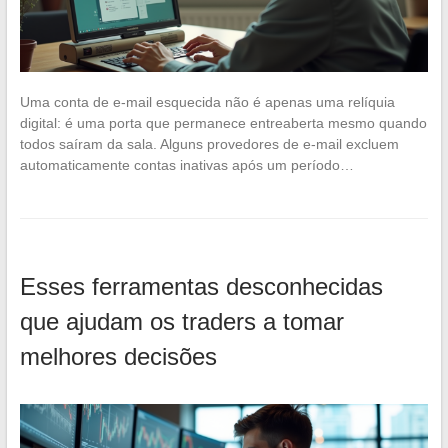
Uma conta de e-mail esquecida não é apenas uma relíquia
digital: é uma porta que permanece entreaberta mesmo quando
todos saíram da sala. Alguns provedores de e-mail excluem
automaticamente contas inativas após um período…
Esses ferramentas desconhecidas
que ajudam os traders a tomar
melhores decisões