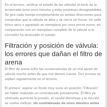
En el terreno, verificar el estado de las válvulas al inicio de la
temporada toma unos minutos y evita sorpresas desagradables.
Se gira cada manija completamente en ambas direcciones para
comprobar que la válvula se abre y se cierra sin forzar. Un sello
tórico seco o agrietado se reemplaza por unos pocos euros, en
comparación con un reemplazo completo de la válvula si la
corrosión ha alcanzado el cuerpo.
Filtración y posición de válvula:
los errores que dañan el filtro de
arena
El filtro de arena sufre las consecuencias de un mal ajuste de
válvula mucho antes de que nos demos cuenta. Dos errores se
repiten regularmente en el terreno.
El primero: aspirar un fondo muy sucio en posición “Filtración”
sin haber realizado un contralavado previamente. El filtro ya
obstruido aumenta la presión, el caudal disminuye y la succión
se vuelve ineficaz.
Un contralavado de unos minutos antes