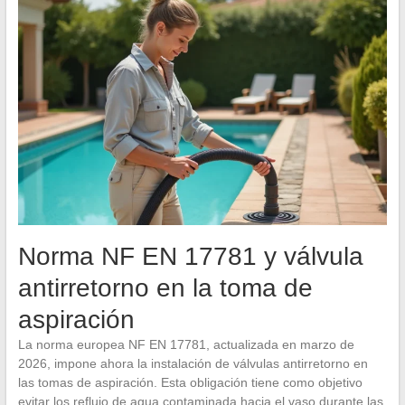
Norma NF EN 17781 y válvula
antirretorno en la toma de
aspiración
La norma europea NF EN 17781, actualizada en marzo de
2026, impone ahora la instalación de válvulas antirretorno en
las tomas de aspiración. Esta obligación tiene como objetivo
evitar los reflujo de agua contaminada hacia el vaso durante las