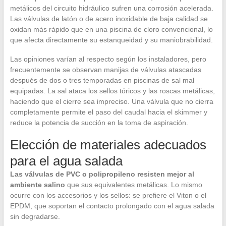
metálicos del circuito hidráulico sufren una corrosión acelerada.
Las válvulas de latón o de acero inoxidable de baja calidad se
oxidan más rápido que en una piscina de cloro convencional, lo
que afecta directamente su estanqueidad y su maniobrabilidad.
Las opiniones varían al respecto según los instaladores, pero
frecuentemente se observan manijas de válvulas atascadas
después de dos o tres temporadas en piscinas de sal mal
equipadas. La sal ataca los sellos tóricos y las roscas metálicas,
haciendo que el cierre sea impreciso. Una válvula que no cierra
completamente permite el paso del caudal hacia el skimmer y
reduce la potencia de succión en la toma de aspiración.
Elección de materiales adecuados
para el agua salada
Las válvulas de PVC o polipropileno resisten mejor al
ambiente salino
que sus equivalentes metálicas. Lo mismo
ocurre con los accesorios y los sellos: se prefiere el Viton o el
EPDM, que soportan el contacto prolongado con el agua salada
sin degradarse.