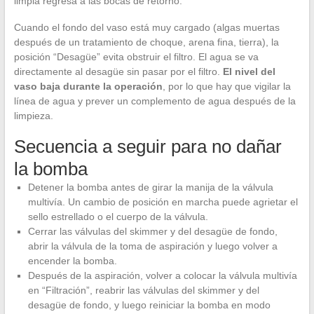
limpia regresa a las bocas de retorno.
Cuando el fondo del vaso está muy cargado (algas muertas
después de un tratamiento de choque, arena fina, tierra), la
posición “Desagüe” evita obstruir el filtro. El agua se va
directamente al desagüe sin pasar por el filtro.
El nivel del
vaso baja durante la operación
, por lo que hay que vigilar la
línea de agua y prever un complemento de agua después de la
limpieza.
Secuencia a seguir para no dañar
la bomba
Detener la bomba antes de girar la manija de la válvula
multivía. Un cambio de posición en marcha puede agrietar el
sello estrellado o el cuerpo de la válvula.
Cerrar las válvulas del skimmer y del desagüe de fondo,
abrir la válvula de la toma de aspiración y luego volver a
encender la bomba.
Después de la aspiración, volver a colocar la válvula multivía
en “Filtración”, reabrir las válvulas del skimmer y del
desagüe de fondo, y luego reiniciar la bomba en modo