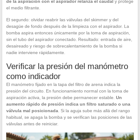
de la aspiración con el aspirador relanza el caudal
y protege
el medio filtrante.
El segundo: olvidar reabrir las válvulas del skimmer y del
desagüe de fondo después de la limpieza con el aspirador. La
bomba aspira entonces únicamente por la toma de aspiración,
sin el tubo del aspirador conectado. Resultado: entrada de aire,
desaireado y riesgo de sobrecalentamiento de la bomba si
nadie interviene rápidamente.
Verificar la presión del manómetro
como indicador
El manómetro fijado en la tapa del filtro de arena indica la
presión del circuito. En funcionamiento normal con la toma de
aspiración activa, la presión debe permanecer estable.
Un
aumento rápido de presión indica un filtro saturado o una
válvula mal posicionada
. Si la aguja sube más allá del rango
habitual, se apaga la bomba y se verifican las posiciones de las
válvulas antes de reiniciar.