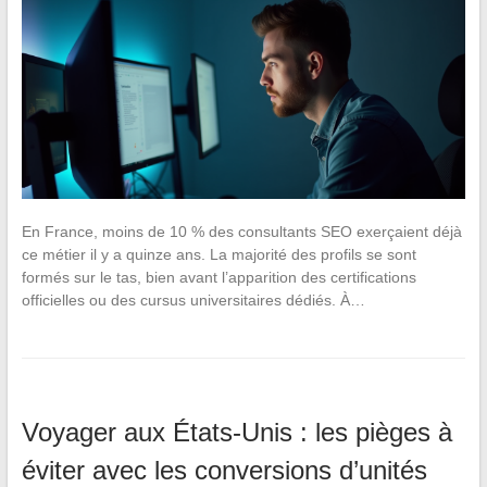
En France, moins de 10 % des consultants SEO exerçaient déjà
ce métier il y a quinze ans. La majorité des profils se sont
formés sur le tas, bien avant l’apparition des certifications
officielles ou des cursus universitaires dédiés. À…
Voyager aux États-Unis : les pièges à
éviter avec les conversions d’unités